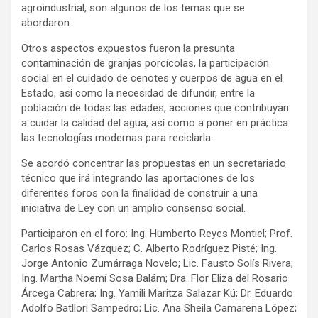
agroindustrial, son algunos de los temas que se
abordaron.
Otros aspectos expuestos fueron la presunta
contaminación de granjas porcícolas, la participación
social en el cuidado de cenotes y cuerpos de agua en el
Estado, así como la necesidad de difundir, entre la
población de todas las edades, acciones que contribuyan
a cuidar la calidad del agua, así como a poner en práctica
las tecnologías modernas para reciclarla.
Se acordó concentrar las propuestas en un secretariado
técnico que irá integrando las aportaciones de los
diferentes foros con la finalidad de construir a una
iniciativa de Ley con un amplio consenso social.
Participaron en el foro: Ing. Humberto Reyes Montiel; Prof.
Carlos Rosas Vázquez; C. Alberto Rodríguez Pisté; Ing.
Jorge Antonio Zumárraga Novelo; Lic. Fausto Solís Rivera;
Ing. Martha Noemí Sosa Balám; Dra. Flor Eliza del Rosario
Árcega Cabrera; Ing. Yamili Maritza Salazar Kú; Dr. Eduardo
Adolfo Batllori Sampedro; Lic. Ana Sheila Camarena López;