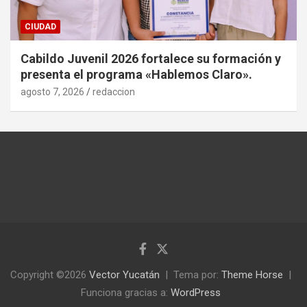
CIUDAD
Cabildo Juvenil 2026 fortalece su formación y
presenta el programa «Hablemos Claro».
agosto 7, 2026
redaccion
Copyright ©2026
Vector Yucatán
Tema por:
Theme Horse
Funciona gracias a:
WordPress