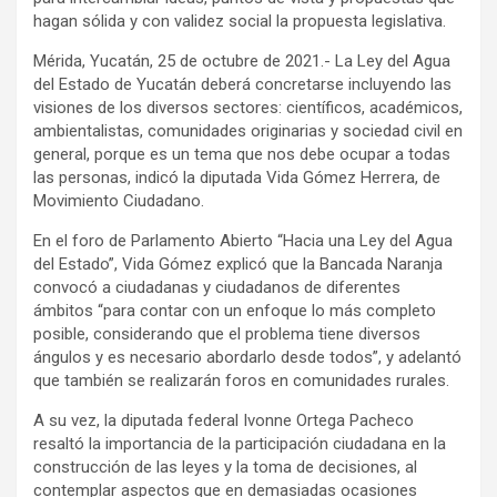
hagan sólida y con validez social la propuesta legislativa.
Mérida, Yucatán, 25 de octubre de 2021.- La Ley del Agua
del Estado de Yucatán deberá concretarse incluyendo las
visiones de los diversos sectores: científicos, académicos,
ambientalistas, comunidades originarias y sociedad civil en
general, porque es un tema que nos debe ocupar a todas
las personas, indicó la diputada Vida Gómez Herrera, de
Movimiento Ciudadano.
En el foro de Parlamento Abierto “Hacia una Ley del Agua
del Estado”, Vida Gómez explicó que la Bancada Naranja
convocó a ciudadanas y ciudadanos de diferentes
ámbitos “para contar con un enfoque lo más completo
posible, considerando que el problema tiene diversos
ángulos y es necesario abordarlo desde todos”, y adelantó
que también se realizarán foros en comunidades rurales.
A su vez, la diputada federal Ivonne Ortega Pacheco
resaltó la importancia de la participación ciudadana en la
construcción de las leyes y la toma de decisiones, al
contemplar aspectos que en demasiadas ocasiones