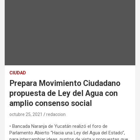
CIUDAD
Prepara Movimiento Ciudadano
propuesta de Ley del Agua con
amplio consenso social
octubre 25, 2021
redaccion
• Bancada Naranja de Yucatán realizó el foro de
Parlamento Abierto “Hacia una Ley del Agua del Estado”,
para intercambiar ideas, puntos de vista y propuestas que