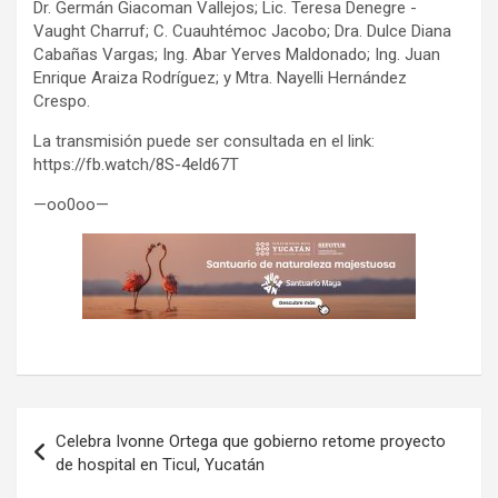
Dr. Germán Giacoman Vallejos; Lic. Teresa Denegre -
Vaught Charruf; C. Cuauhtémoc Jacobo; Dra. Dulce Diana
Cabañas Vargas; Ing. Abar Yerves Maldonado; Ing. Juan
Enrique Araiza Rodríguez; y Mtra. Nayelli Hernández
Crespo.
La transmisión puede ser consultada en el link:
https://fb.watch/8S-4eld67T
—oo0oo—
Navegación
Celebra Ivonne Ortega que gobierno retome proyecto
de
de hospital en Ticul, Yucatán
entradas