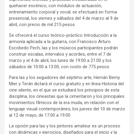
quehacer escénico, con módulos de actuación,
entrenamiento corporal y vocal; se efectuará en forma
presencial, los viernes y sábados del 4 de marzo al 9 de
abril, con precio de mil 215 pesos.
Se ofrecerá el curso teórico-práctico Introducción a la
armonía aplicada a la guitarra, con Francisco Arturo
Escobedo Pech; las y los músicos participantes podrán
construir escalas, intervalos y acordes, entre el 7 de
marzo y el 4 de abril, los lunes de 19:00 a 21:00 y los
sábados de 10:00 a 13:00, con costo de 775 pesos.
Para las y los seguidores del séptimo arte, Hernán Berny
Mier y Terán dictará el curso gratuito y en línea Historia del
cine silente, en el que se estudiará los principios de esta
disciplina, los cineastas que la cimentaron y los principales
movimientos fílmicos de la era muda, en relación con el
lenguaje visual contemporáneo, los jueves del 10 de marzo
al 12 de mayo, de 17:00 a 19:00.
La opción para las y los pintores amateur es un proceso
con dinámicas y ejercicios, diseñados para el inicio y la