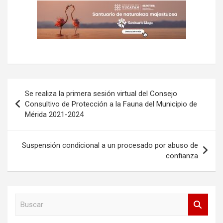
Navegación
Se realiza la primera sesión virtual del Consejo
de
Consultivo de Protección a la Fauna del Municipio de
Mérida 2021-2024
entradas
Suspensión condicional a un procesado por abuso de
confianza
B
u
s