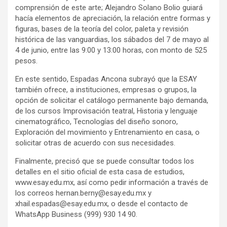
comprensión de este arte; Alejandro Solano Bolio guiará
hacía elementos de apreciación, la relación entre formas y
figuras, bases de la teoría del color, paleta y revisión
histórica de las vanguardias, los sábados del 7 de mayo al
4 de junio, entre las 9:00 y 13:00 horas, con monto de 525
pesos.
En este sentido, Espadas Ancona subrayó que la ESAY
también ofrece, a instituciones, empresas o grupos, la
opción de solicitar el catálogo permanente bajo demanda,
de los cursos Improvisación teatral, Historia y lenguaje
cinematográfico, Tecnologías del diseño sonoro,
Exploración del movimiento y Entrenamiento en casa, o
solicitar otras de acuerdo con sus necesidades.
Finalmente, precisó que se puede consultar todos los
detalles en el sitio oficial de esta casa de estudios,
www.esay.edu.mx, así como pedir información a través de
los correos
hernan.berny@esay.edu.mx
y
xhail.espadas@esay.edu.mx
, o desde el contacto de
WhatsApp Business (999) 930 14 90.