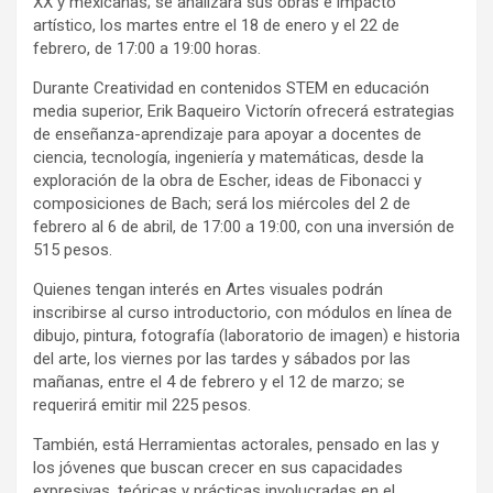
XX y mexicanas; se analizará sus obras e impacto
artístico, los martes entre el 18 de enero y el 22 de
febrero, de 17:00 a 19:00 horas.
Durante Creatividad en contenidos STEM en educación
media superior, Erik Baqueiro Victorín ofrecerá estrategias
de enseñanza-aprendizaje para apoyar a docentes de
ciencia, tecnología, ingeniería y matemáticas, desde la
exploración de la obra de Escher, ideas de Fibonacci y
composiciones de Bach; será los miércoles del 2 de
febrero al 6 de abril, de 17:00 a 19:00, con una inversión de
515 pesos.
Quienes tengan interés en Artes visuales podrán
inscribirse al curso introductorio, con módulos en línea de
dibujo, pintura, fotografía (laboratorio de imagen) e historia
del arte, los viernes por las tardes y sábados por las
mañanas, entre el 4 de febrero y el 12 de marzo; se
requerirá emitir mil 225 pesos.
También, está Herramientas actorales, pensado en las y
los jóvenes que buscan crecer en sus capacidades
expresivas, teóricas y prácticas involucradas en el