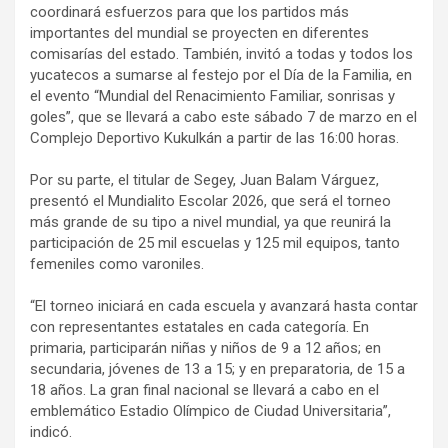
coordinará esfuerzos para que los partidos más
importantes del mundial se proyecten en diferentes
comisarías del estado. También, invitó a todas y todos los
yucatecos a sumarse al festejo por el Día de la Familia, en
el evento “Mundial del Renacimiento Familiar, sonrisas y
goles”, que se llevará a cabo este sábado 7 de marzo en el
Complejo Deportivo Kukulkán a partir de las 16:00 horas.
Por su parte, el titular de Segey, Juan Balam Várguez,
presentó el Mundialito Escolar 2026, que será el torneo
más grande de su tipo a nivel mundial, ya que reunirá la
participación de 25 mil escuelas y 125 mil equipos, tanto
femeniles como varoniles.
“El torneo iniciará en cada escuela y avanzará hasta contar
con representantes estatales en cada categoría. En
primaria, participarán niñas y niños de 9 a 12 años; en
secundaria, jóvenes de 13 a 15; y en preparatoria, de 15 a
18 años. La gran final nacional se llevará a cabo en el
emblemático Estadio Olímpico de Ciudad Universitaria”,
indicó.