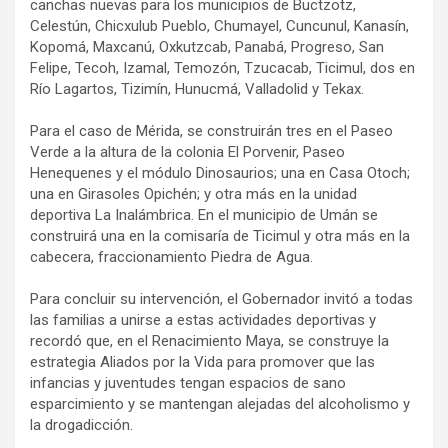
canchas nuevas para los municipios de Buctzotz,
Celestún, Chicxulub Pueblo, Chumayel, Cuncunul, Kanasín,
Kopomá, Maxcanú, Oxkutzcab, Panabá, Progreso, San
Felipe, Tecoh, Izamal, Temozón, Tzucacab, Ticimul, dos en
Río Lagartos, Tizimín, Hunucmá, Valladolid y Tekax.
Para el caso de Mérida, se construirán tres en el Paseo
Verde a la altura de la colonia El Porvenir, Paseo
Henequenes y el módulo Dinosaurios; una en Casa Otoch;
una en Girasoles Opichén; y otra más en la unidad
deportiva La Inalámbrica. En el municipio de Umán se
construirá una en la comisaría de Ticimul y otra más en la
cabecera, fraccionamiento Piedra de Agua.
Para concluir su intervención, el Gobernador invitó a todas
las familias a unirse a estas actividades deportivas y
recordó que, en el Renacimiento Maya, se construye la
estrategia Aliados por la Vida para promover que las
infancias y juventudes tengan espacios de sano
esparcimiento y se mantengan alejadas del alcoholismo y
la drogadicción.