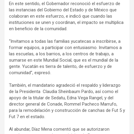
En este sentido, el Gobernador reconoció el esfuerzo de
las instancias del Gobierno del Estado y de México que
colaboran en este esfuerzo, e indicó que cuando las
instituciones se unen y coordinan, el impacto se multiplica
en beneficio de la comunidad.
“Invitamos a todas las familias yucatecas a inscribirse, a
formar equipos, a participar con entusiasmo. Invitamos a
las escuelas, a los barrios, a los centros de trabajo, a
sumarse en este Mundial Social, que es el mundial de la
gente. Yucatán es tierra de talento, de esfuerzo y de
comunidad”, expresó.
También, el mandatario agradeció el respaldo y liderazgo
de la Presidenta Claudia Sheinbaum Pardo, así como el
apoyo de la titular de Sedatu, Edna Vega Rangel, y del
director general de Conade, Rommel Pacheco Marrufo,
para la remodelación y construcción de canchas de Fut 5 y
Fut 7 en el estado.
Al abundar, Díaz Mena comentó que se autorizaron