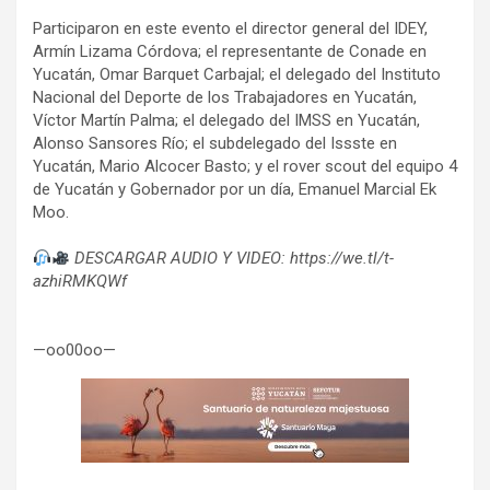
Participaron en este evento el director general del IDEY,
Armín Lizama Córdova; el representante de Conade en
Yucatán, Omar Barquet Carbajal; el delegado del Instituto
Nacional del Deporte de los Trabajadores en Yucatán,
Víctor Martín Palma; el delegado del IMSS en Yucatán,
Alonso Sansores Río; el subdelegado del Issste en
Yucatán, Mario Alcocer Basto; y el rover scout del equipo 4
de Yucatán y Gobernador por un día, Emanuel Marcial Ek
Moo.
DESCARGAR AUDIO Y VIDEO: https://we.tl/t-
azhiRMKQWf
—oo00oo—