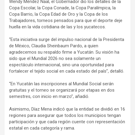
Wendy Méndez Naal, el Gobernador dio los detalles de la
Copa Escolar, la Copa Conade, la Copa Paralímpica, la
Copa Barrio, la Copa Edad de Oro y la Copa de los
Trabajadores, torneos pensados para que el deporte deje
huella en la vida cotidiana de las y los yucatecos.
“Esta iniciativa surge del impulso nacional de la Presidenta
de México, Claudia Sheinbaum Pardo, a quien
agradecemos su respaldo firme a Yucatán. Su visión ha
sido que el Mundial 2026 no sea solamente un
espectáculo internacional, sino una oportunidad para
fortalecer el tejido social en cada estado del país”, detalló.
“En Yucatán las inscripciones al Mundial Social serán
gratuitas y el torneo se organizará por etapas en dos
semestres, con inicio en marzo”, añadió.
Asimismo, Díaz Mena indicó que la entidad se dividió en 16
regiones para asegurar que todos los municipios tengan
participación y que cada región cuente con representación
estatal en cada categoría y rama.