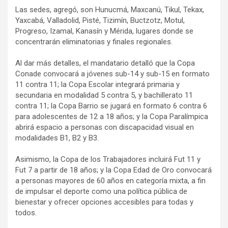
Las sedes, agregó, son Hunucmá, Maxcanú, Tikul, Tekax,
Yaxcabá, Valladolid, Pisté, Tizimín, Buctzotz, Motul,
Progreso, Izamal, Kanasín y Mérida, lugares donde se
concentrarán eliminatorias y finales regionales.
Al dar más detalles, el mandatario detalló que la Copa
Conade convocará a jóvenes sub-14 y sub-15 en formato
11 contra 11; la Copa Escolar integrará primaria y
secundaria en modalidad 5 contra 5, y bachillerato 11
contra 11; la Copa Barrio se jugará en formato 6 contra 6
para adolescentes de 12 a 18 años; y la Copa Paralímpica
abrirá espacio a personas con discapacidad visual en
modalidades B1, B2 y B3.
Asimismo, la Copa de los Trabajadores incluirá Fut 11 y
Fut 7 a partir de 18 años; y la Copa Edad de Oro convocará
a personas mayores de 60 años en categoría mixta, a fin
de impulsar el deporte como una política pública de
bienestar y ofrecer opciones accesibles para todas y
todos.