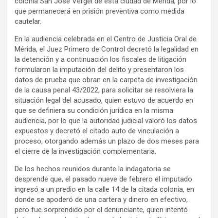
colonia San José Vergel de esta ciudad de Mérida, por lo
que permanecerá en prisión preventiva como medida
cautelar.
En la audiencia celebrada en el Centro de Justicia Oral de
Mérida, el Juez Primero de Control decretó la legalidad en
la detención y a continuación los fiscales de litigación
formularon la imputación del delito y presentaron los
datos de prueba que obran en la carpeta de investigación
de la causa penal 43/2022, para solicitar se resolviera la
situación legal del acusado, quien estuvo de acuerdo en
que se definiera su condición jurídica en la misma
audiencia, por lo que la autoridad judicial valoró los datos
expuestos y decretó el citado auto de vinculación a
proceso, otorgando además un plazo de dos meses para
el cierre de la investigación complementaria.
De los hechos reunidos durante la indagatoria se
desprende que, el pasado nueve de febrero el imputado
ingresó a un predio en la calle 14 de la citada colonia, en
donde se apoderó de una cartera y dinero en efectivo,
pero fue sorprendido por el denunciante, quien intentó