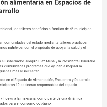
ón alimentaria en Espacios de
arrollo
cional, los talleres benefician a familias de 46 municipios
a en comunidades del estado mediante talleres prácticos
mos nutritivos, con el propósito de apoyar la salud y el
 el Gobernador Joaquín Díaz Mena y la Presidenta Honoraria
 las comunidades programas que ayuden a mejorar la
quienes más lo necesitan.
isos en el Espacio de Alimentación, Encuentro y Desarrollo
articiparon 10 cocineras responsables del espacio
ún y huevo a la mexicana, como parte de una dinámica
uados para el consumo cotidiano.