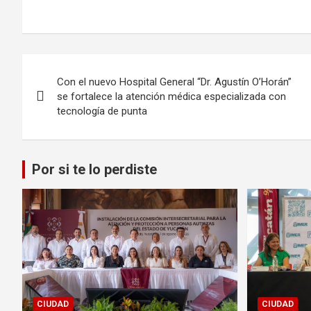
Navegación
Con el nuevo Hospital General “Dr. Agustín O’Horán”
de
se fortalece la atención médica especializada con
tecnología de punta
entradas
Por si te lo perdiste
CIUDAD
CIUDAD