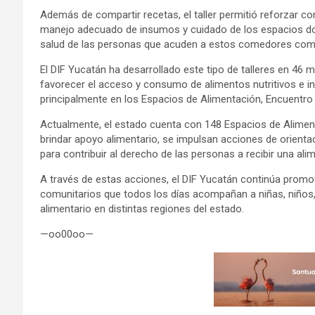
Además de compartir recetas, el taller permitió reforzar c
manejo adecuado de insumos y cuidado de los espacios do
salud de las personas que acuden a estos comedores comu
El DIF Yucatán ha desarrollado este tipo de talleres en 46 m
favorecer el acceso y consumo de alimentos nutritivos e in
principalmente en los Espacios de Alimentación, Encuentro 
Actualmente, el estado cuenta con 148 Espacios de Alimen
brindar apoyo alimentario, se impulsan acciones de orientac
para contribuir al derecho de las personas a recibir una al
A través de estas acciones, el DIF Yucatán continúa promo
comunitarios que todos los días acompañan a niñas, niños
alimentario en distintas regiones del estado.
—oo00oo—