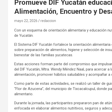
Promueve DIF Yucatán educaci
Alimentación, Encuentro y Des
mayo 22, 2026
redaccion
Con un esquema de orientación alimentaria y educación nutri
de Yucatán.
El Sistema DIF Yucatán fortalece la orientación alimentari
sobre preparación de alimentos, higiene y selección de insu
bienestar de las familias yucatecas.
Estas acciones forman parte del compromiso que impulsan
del DIF Yucatán, Mtra. Wendy Méndez Naal, para acercar a
alimentación, promover hábitos saludables y acompañar a 
Como parte de estas actividades, se realizó un taller de gu
“Flor de Azucena”, del municipio de Tixcacalcupul, donde p
alimentario.
Durante la jornada, las participantes prepararon pan de at
enfocada en elaborar alimentos nutritivos, seguros y adec