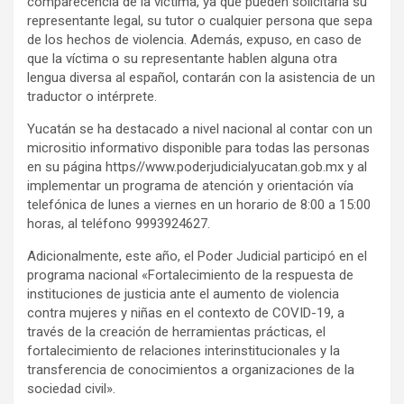
comparecencia de la víctima, ya que pueden solicitarla su
representante legal, su tutor o cualquier persona que sepa
de los hechos de violencia. Además, expuso, en caso de
que la víctima o su representante hablen alguna otra
lengua diversa al español, contarán con la asistencia de un
traductor o intérprete.
Yucatán se ha destacado a nivel nacional al contar con un
micrositio informativo disponible para todas las personas
en su página https//www.poderjudicialyucatan.gob.mx y al
implementar un programa de atención y orientación vía
telefónica de lunes a viernes en un horario de 8:00 a 15:00
horas, al teléfono 9993924627.
Adicionalmente, este año, el Poder Judicial participó en el
programa nacional «Fortalecimiento de la respuesta de
instituciones de justicia ante el aumento de violencia
contra mujeres y niñas en el contexto de COVID-19, a
través de la creación de herramientas prácticas, el
fortalecimiento de relaciones interinstitucionales y la
transferencia de conocimientos a organizaciones de la
sociedad civil».