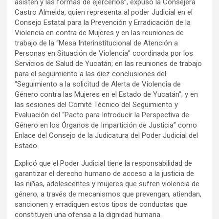
asisten y las formas de ejercerlos”, expuso la Consejera
Castro Almeida, quien representa al poder Judicial en el
Consejo Estatal para la Prevención y Erradicación de la
Violencia en contra de Mujeres y en las reuniones de
trabajo de la “Mesa Interinstitucional de Atención a
Personas en Situación de Violencia” coordinada por los
Servicios de Salud de Yucatán; en las reuniones de trabajo
para el seguimiento a las diez conclusiones del
“Seguimiento a la solicitud de Alerta de Violencia de
Género contra las Mujeres en el Estado de Yucatán”; y en
las sesiones del Comité Técnico del Seguimiento y
Evaluación del “Pacto para Introducir la Perspectiva de
Género en los Órganos de Impartición de Justicia” como
Enlace del Consejo de la Judicatura del Poder Judicial del
Estado.
Explicó que el Poder Judicial tiene la responsabilidad de
garantizar el derecho humano de acceso a la justicia de
las niñas, adolescentes y mujeres que sufren violencia de
género, a través de mecanismos que prevengan, atiendan,
sancionen y erradiquen estos tipos de conductas que
constituyen una ofensa a la dignidad humana.