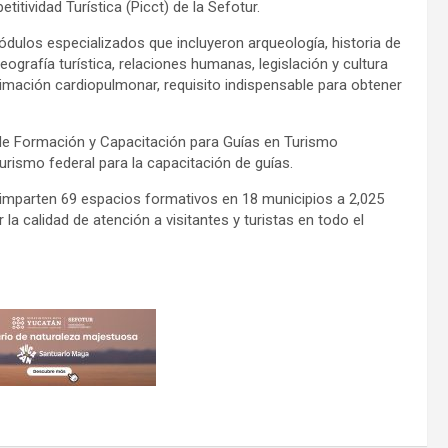
tividad Turística (Picct) de la Sefotur.
ódulos especializados que incluyeron arqueología, historia de
eografía turística, relaciones humanas, legislación y cultura
nimación cardiopulmonar, requisito indispensable para obtener
 de Formación y Capacitación para Guías en Turismo
 Turismo federal para la capacitación de guías.
e imparten 69 espacios formativos en 18 municipios a 2,025
 la calidad de atención a visitantes y turistas en todo el