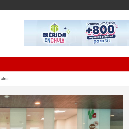
rales