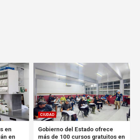
CIUDAD
es en
Gobierno del Estado ofrece
rán en
más de 100 cursos gratuitos en