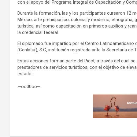
con el apoyo del Programa Integral de Capacitación y Competi
Durante la formación, las y los participantes cursaron 12 m
México, arte prehispánico, colonial y moderno, etnografía, g
turística, así como capacitación en primeros auxilios y rea
la credencial federal.
El diplomado fue impartido por el Centro Latinoamericano
(Cenlatur), S.C, institución registrada ante la Secretaría de
Estas acciones forman parte del Picct, a través del cual s
prestadores de servicios turísticos, con el objetivo de elevar
estado.
—oo00oo—