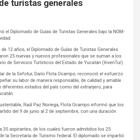
de turistas generales
mó el Diplomado de Guías de Turistas Generales bajo la NOM-
vidad.
o de 12 años, el Diplomado de Guías de Turistas Generales
saron 25 nuevas y nuevos profesionales que se suman a los
rio de Servicios Turísticos del Estado de Yucatán (InvenTur).
ular de la Sefotur, Darío Flota Ocampo, reconoció el esfuerzo
mpeñar su labor de manera responsable, de calidad y amable
de diferentes estados del país como del extranjero, para
ucatán.
ustentable, Raúl Paz Noriega, Flota Ocampo informó que los
tido del 9 de junio al 2 de septiembre, con una duración
a 35 aspirantes, de los cuales fueron admitidos los 25
e la Secretaría de Turismo federal. El diplomado se impartió