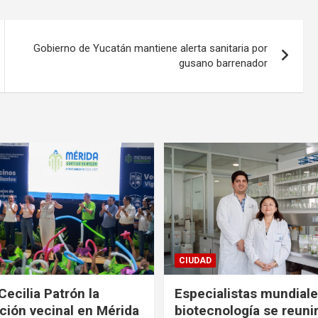
Gobierno de Yucatán mantiene alerta sanitaria por
gusano barrenador
CIUDAD
Cecilia Patrón la
Especialistas mundial
ción vecinal en Mérida
biotecnología se reuni