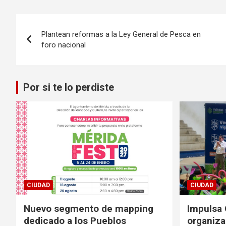
Navegación
Plantean reformas a la Ley General de Pesca en
de
foro nacional
entradas
Por si te lo perdiste
CIUDAD
CIUDAD
Nuevo segmento de mapping
Impulsa 
dedicado a los Pueblos
organiza