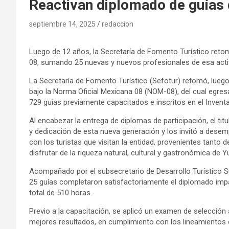
Reactivan diplomado de guías 
septiembre 14, 2025
redaccion
Luego de 12 años, la Secretaría de Fomento Turístico reto
08, sumando 25 nuevas y nuevos profesionales de esa acti
La Secretaría de Fomento Turístico (Sefotur) retomó, lueg
bajo la Norma Oficial Mexicana 08 (NOM-08), del cual egre
729 guías previamente capacitados e inscritos en el Inventa
Al encabezar la entrega de diplomas de participación, el tit
y dedicación de esta nueva generación y los invitó a dese
con los turistas que visitan la entidad, provenientes tanto 
disfrutar de la riqueza natural, cultural y gastronómica de Y
Acompañado por el subsecretario de Desarrollo Turístico S
25 guías completaron satisfactoriamente el diplomado impar
total de 510 horas.
Previo a la capacitación, se aplicó un examen de selección 
mejores resultados, en cumplimiento con los lineamientos d