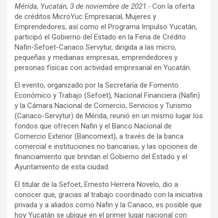
Mérida, Yucatán, 3 de noviembre de 2021.-
Con la oferta
de créditos MicroYuc Empresarial, Mujeres y
Emprendedores, así como el Programa Impulso Yucatán,
participó el Gobierno del Estado en la Feria de Crédito
Nafin-Sefoet-Canaco Servytur, dirigida a las micro,
pequeñas y medianas empresas, emprendedores y
personas físicas con actividad empresarial en Yucatán.
El evento, organizado por la Secretaría de Fomento
Económico y Trabajo (Sefoet), Nacional Financiera (Nafin)
y la Cámara Nacional de Comercio, Servicios y Turismo
(Canaco-Servytur) de Mérida, reunió en un mismo lugar los
fondos que ofrecen Nafin y el Banco Nacional de
Comercio Exterior (Bancomext), a través de la banca
comercial e instituciones no bancarias, y las opciones de
financiamiento que brindan el Gobierno del Estado y el
Ayuntamiento de esta ciudad.
El titular de la Sefoet, Ernesto Herrera Novelo, dio a
conocer que, gracias al trabajo coordinado con la iniciativa
privada y a aliados como Nafin y la Canaco, es posible que
hoy Yucatán se ubique en el primer lugar nacional con