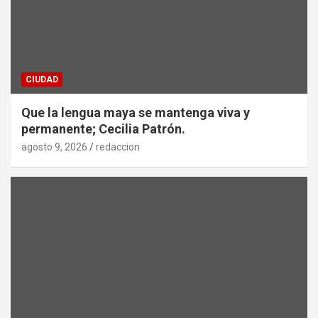
CIUDAD
Que la lengua maya se mantenga viva y
permanente; Cecilia Patrón.
agosto 9, 2026
redaccion