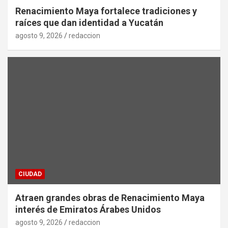
Renacimiento Maya fortalece tradiciones y
raíces que dan identidad a Yucatán
agosto 9, 2026
redaccion
CIUDAD
Atraen grandes obras de Renacimiento Maya
interés de Emiratos Árabes Unidos
agosto 9, 2026
redaccion