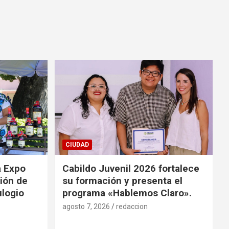
CIUDAD
a Expo
Cabildo Juvenil 2026 fortalece
ión de
su formación y presenta el
ulogio
programa «Hablemos Claro».
agosto 7, 2026
redaccion