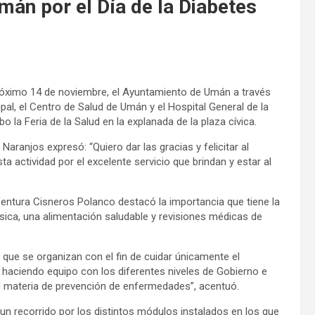
mán por el Día de la Diabetes
próximo 14 de noviembre, el Ayuntamiento de Umán a través
pal, el Centro de Salud de Umán y el Hospital General de la
la Feria de la Salud en la explanada de la plaza cívica.
aranjos expresó: “Quiero dar las gracias y felicitar al
a actividad por el excelente servicio que brindan y estar al
 Ventura Cisneros Polanco destacó la importancia que tiene la
sica, una alimentación saludable y revisiones médicas de
s que se organizan con el fin de cuidar únicamente el
haciendo equipo con los diferentes niveles de Gobierno e
en materia de prevención de enfermedades”, acentuó.
 un recorrido por los distintos módulos instalados en los que