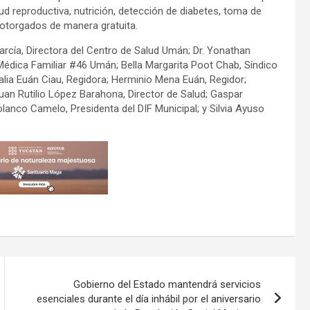
ud reproductiva, nutrición, detección de diabetes, toma de
; otorgados de manera gratuita.
arcía, Directora del Centro de Salud Umán; Dr. Yonathan
Médica Familiar #46 Umán; Bella Margarita Poot Chab, Síndico
alia Euán Ciau, Regidora; Herminio Mena Euán, Regidor;
Juan Rutilio López Barahona, Director de Salud; Gaspar
anco Camelo, Presidenta del DIF Municipal; y Silvia Ayuso
Gobierno del Estado mantendrá servicios
esenciales durante el día inhábil por el aniversario