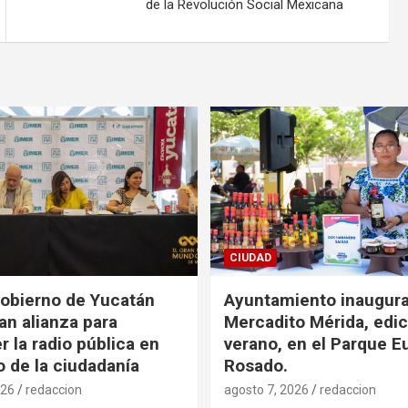
de la Revolución Social Mexicana
CIUDAD
obierno de Yucatán
Ayuntamiento inaugur
an alianza para
Mercadito Mérida, edic
r la radio pública en
verano, en el Parque E
o de la ciudadanía
Rosado.
026
redaccion
agosto 7, 2026
redaccion