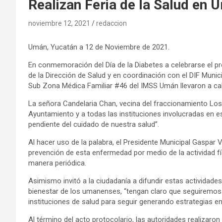
Realizan Feria de la Salud en U
noviembre 12, 2021
redaccion
Umán, Yucatán a 12 de Noviembre de 2021.
En conmemoración del Día de la Diabetes a celebrarse el 
de la Dirección de Salud y en coordinación con el DIF Munici
Sub Zona Médica Familiar #46 del IMSS Umán llevaron a cabo 
La señora Candelaria Chan, vecina del fraccionamiento Los N
Ayuntamiento y a todas las instituciones involucradas en est
pendiente del cuidado de nuestra salud”.
Al hacer uso de la palabra, el Presidente Municipal Gaspar
prevención de esta enfermedad por medio de la actividad fí
manera periódica.
Asimismo invitó a la ciudadanía a difundir estas actividade
bienestar de los umanenses, “tengan claro que seguiremos 
instituciones de salud para seguir generando estrategias 
Al término del acto protocolario, las autoridades realizaron