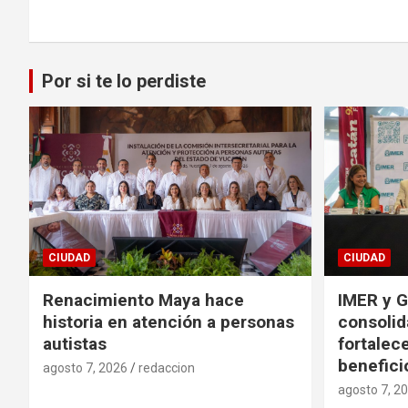
entradas
Por si te lo perdiste
CIUDAD
CIUDAD
Renacimiento Maya hace
IMER y G
historia en atención a personas
consolid
autistas
fortalece
benefici
agosto 7, 2026
redaccion
agosto 7, 2