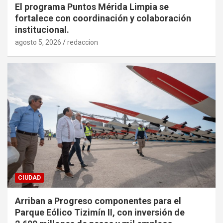
El programa Puntos Mérida Limpia se
fortalece con coordinación y colaboración
institucional.
agosto 5, 2026
redaccion
CIUDAD
Arriban a Progreso componentes para el
Parque Eólico Tizimín II, con inversión de