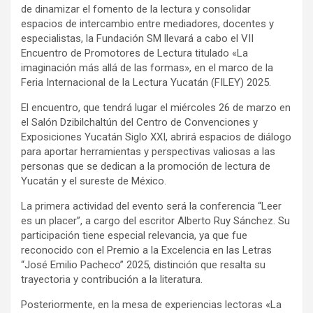
de dinamizar el fomento de la lectura y consolidar
espacios de intercambio entre mediadores, docentes y
especialistas, la Fundación SM llevará a cabo el VII
Encuentro de Promotores de Lectura titulado «La
imaginación más allá de las formas», en el marco de la
Feria Internacional de la Lectura Yucatán (FILEY) 2025.
El encuentro, que tendrá lugar el miércoles 26 de marzo en
el Salón Dzibilchaltún del Centro de Convenciones y
Exposiciones Yucatán Siglo XXI, abrirá espacios de diálogo
para aportar herramientas y perspectivas valiosas a las
personas que se dedican a la promoción de lectura de
Yucatán y el sureste de México.
La primera actividad del evento será la conferencia “Leer
es un placer”, a cargo del escritor Alberto Ruy Sánchez. Su
participación tiene especial relevancia, ya que fue
reconocido con el Premio a la Excelencia en las Letras
“José Emilio Pacheco” 2025, distinción que resalta su
trayectoria y contribución a la literatura.
Posteriormente, en la mesa de experiencias lectoras «La