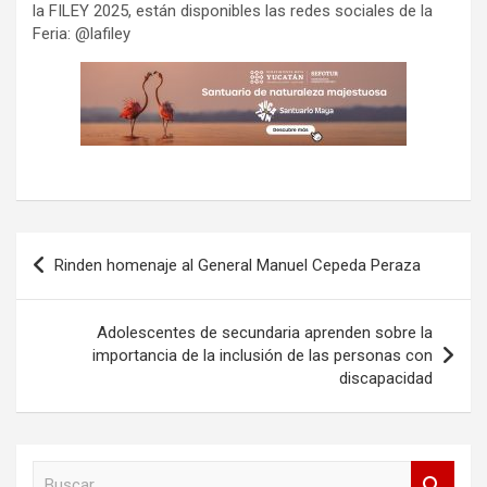
la FILEY 2025, están disponibles las redes sociales de la
Feria: @lafiley
Navegación
Rinden homenaje al General Manuel Cepeda Peraza
de
entradas
Adolescentes de secundaria aprenden sobre la
importancia de la inclusión de las personas con
discapacidad
B