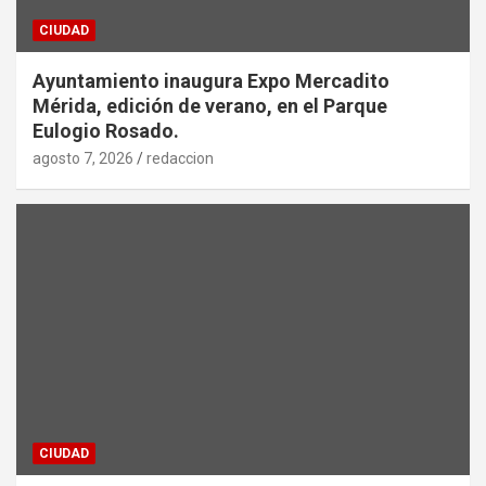
CIUDAD
Ayuntamiento inaugura Expo Mercadito
Mérida, edición de verano, en el Parque
Eulogio Rosado.
agosto 7, 2026
redaccion
CIUDAD