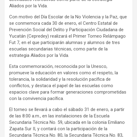
Aliados por la Vida.
Con motivo del Día Escolar de la No Violencia y la Paz, que
se conmemora cada 30 de enero, el Centro Estatal de
Prevención Social del Delito y Participación Ciudadana de
Yucatán (Cepredey) realizará el Primer Torneo Relámpago
Fut 7, en el que participarán alumnas y alumnos de tres
escuelas secundarias técnicas, como parte de la
estrategia Aliados por la Vida.
Esta conmemoración, reconocida por la Unesco,
promueve la educación en valores como el respeto, la
tolerancia, la solidaridad y la resolución pacífica de
conflictos, y destaca el papel de las escuelas como
espacios clave para formar generaciones comprometidas
con la convivencia pacífica.
El torneo se llevará a cabo el sábado 31 de enero, a partir
de las 8:00 a.m., en las instalaciones de la Escuela
Secundaria Técnica No. 59, ubicada en la colonia Emiliano
Zapata Sur II, y contará con la participación de la
Secundaria Técnica No. 80, la Secundaria Técnica No. 83,