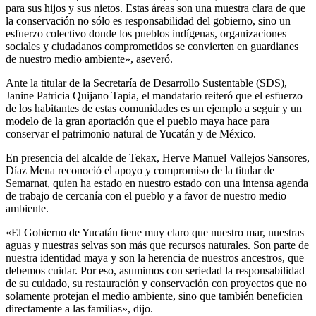
para sus hijos y sus nietos. Estas áreas son una muestra clara de que
la conservación no sólo es responsabilidad del gobierno, sino un
esfuerzo colectivo donde los pueblos indígenas, organizaciones
sociales y ciudadanos comprometidos se convierten en guardianes
de nuestro medio ambiente», aseveró.
Ante la titular de la Secretaría de Desarrollo Sustentable (SDS),
Janine Patricia Quijano Tapia, el mandatario reiteró que el esfuerzo
de los habitantes de estas comunidades es un ejemplo a seguir y un
modelo de la gran aportación que el pueblo maya hace para
conservar el patrimonio natural de Yucatán y de México.
En presencia del alcalde de Tekax, Herve Manuel Vallejos Sansores,
Díaz Mena reconoció el apoyo y compromiso de la titular de
Semarnat, quien ha estado en nuestro estado con una intensa agenda
de trabajo de cercanía con el pueblo y a favor de nuestro medio
ambiente.
«El Gobierno de Yucatán tiene muy claro que nuestro mar, nuestras
aguas y nuestras selvas son más que recursos naturales. Son parte de
nuestra identidad maya y son la herencia de nuestros ancestros, que
debemos cuidar. Por eso, asumimos con seriedad la responsabilidad
de su cuidado, su restauración y conservación con proyectos que no
solamente protejan el medio ambiente, sino que también beneficien
directamente a las familias», dijo.