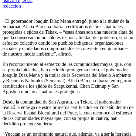
marzo 16, 2025
redaccion
· El gobernador Joaquín Díaz Mena entregó, junto a la titular de la
Semarnat, Alicia Bárcena Ibarra, certificados de áreas naturales
protegidas a ejidos de Tekax. – “estas áreas son una muestra clara de
que la conservación no sólo es responsabilidad del gobierno, sino un
esfuerzo colectivo donde los pueblos indígenas, organizaciones
sociales y ciudadanos comprometidos se convierten en guardianes
de nuestro medio ambiente”, afirmó.
En reconocimiento al esfuerzo de las comunidades mayas, que, con
su propia iniciativa, han decidido proteger su tierra, el gobernador
Joaquín Díaz Mena y la titular de la Secretaría del Medio Ambiente
y Recursos Naturales (Semarnat), Alicia Bárcena Ibarra, entregaron
certificados a los ejidos de Sacpukenhá, Chan Dzitnup y San
Agustín como áreas naturales protegidas.
Desde la comunidad de San Agustín, en Tekax, el gobernador
realizó la entrega de estos primeros certificados en Yucatán dentro de
la Reserva Estatal Biocultural del Puuc, la cual reconoce el esfuerzo
de las comunidades mayas que, con su propia iniciativa, han
decidido proteger su tierra.
«Yucatán es un patrimonio natural que, además, va a ser la herencia