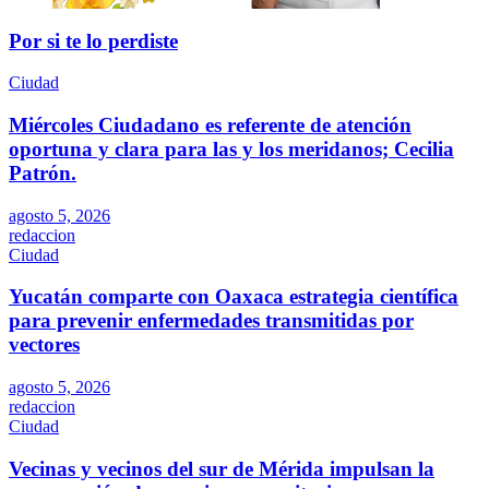
Por si te lo perdiste
Ciudad
Miércoles Ciudadano es referente de atención
oportuna y clara para las y los meridanos; Cecilia
Patrón.
agosto 5, 2026
redaccion
Ciudad
Yucatán comparte con Oaxaca estrategia científica
para prevenir enfermedades transmitidas por
vectores
agosto 5, 2026
redaccion
Ciudad
Vecinas y vecinos del sur de Mérida impulsan la