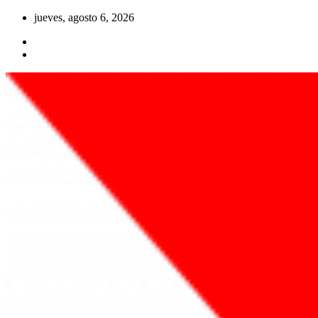
Saltar
jueves, agosto 6, 2026
al
contenido