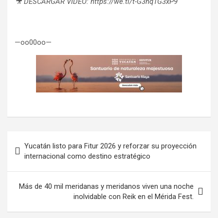
🎥 DESCARGAR VIDEO: https://we.tl/t-G3hq1G3xP9
—oo00oo—
Navegación
Yucatán listo para Fitur 2026 y reforzar su proyección
de
internacional como destino estratégico
entradas
Más de 40 mil meridanas y meridanos viven una noche
inolvidable con Reik en el Mérida Fest.