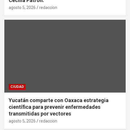
Cecilia Patrón.
agosto 5, 2026
redaccion
CIUDAD
Yucatán comparte con Oaxaca estrategia
científica para prevenir enfermedades
transmitidas por vectores
agosto 5, 2026
redaccion