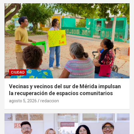
CIUDAD
Vecinas y vecinos del sur de Mérida impulsan
la recuperación de espacios comunitarios
agosto 5, 2026
redaccion