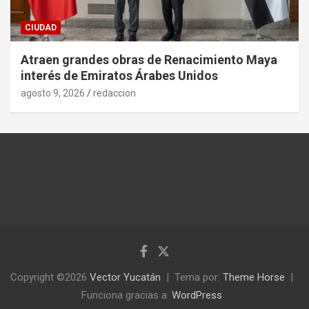
CIUDAD
Atraen grandes obras de Renacimiento Maya
interés de Emiratos Árabes Unidos
agosto 9, 2026
redaccion
Copyright ©2026
Vector Yucatán
Tema por:
Theme Horse
Funciona gracias a:
WordPress