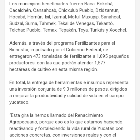
Los municipios beneficiados fueron Baca, Bokobá,
Cacalchén, Cansahcab, Chicxulub Pueblo, Dzidzantún,
Hocabá, Homún, Ixil, Izamal, Motul, Muxupip, Sanahcat,
Sudzal, Suma, Tahmek, Tekal de Venegas, Tekantó,
Telchac Pueblo, Temax, Tepakán, Teya, Tunkás y Xocchel.
Además, a través del programa Fertilizantes para el
Bienestar, impulsado por el Gobierno Federal, se
entregaron 473 toneladas de fertilizante a 1,095 pequeños
productores, con las que podrán atender 1,577
hectáreas de cultivo en esta misma región.
En total, la entrega de herramientas e insumos representa
una inversión conjunta de 9.3 millones de pesos, dirigidos
a mejorar la productividad y calidad de vida en el campo
yucateco.
“Esta gira la hemos llamado del Renacimiento
Agropecuario, porque eso es lo que estamos haciendo:
reactivando y fortaleciendo la vida rural de Yucatán con
acciones concretas, con inversiones reales y con el