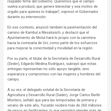
respaldo firme del Gobierno. Queremos que el campo
vuelva a producir, que genere bienestar y sea motivo de
orgullo para quienes lo trabajan”, expresó el Gobernador
durante su intervención.
En ese contexto, anunció también la pavimentación del
camino de Kambul a Mesatunich, y destacó que el
Ayuntamiento de Motul hará lo propio con la carretera
hacia la comisaría de Ucí, como parte de los esfuerzos
para mejorar la conectividad y movilidad en la región.
Por su parte, el titular de la Secretaría de Desarrollo Rural
(Seder), Edgardo Medina Rodríguez, subrayó que estas
entregas representan no sólo apoyo tangible, sino
esperanza y compromiso con las mujeres y hombres del
campo.
A su vez, el delegado estatal de la Secretaría de
Agricultura y Desarrollo Rural (Sader), Jorge Carlos Berlín
Montero, señaló que para las temporadas de primera y
verano de este año, Yucatán recibirá más de 260 millones
de pesos en fertilizantes, lo que permitirá atender más de