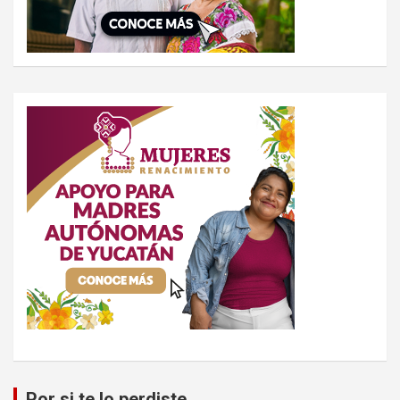
Por si te lo perdiste