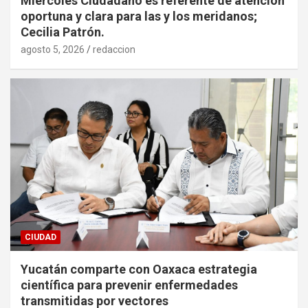
Miércoles Ciudadano es referente de atención
oportuna y clara para las y los meridanos;
Cecilia Patrón.
agosto 5, 2026
redaccion
CIUDAD
Yucatán comparte con Oaxaca estrategia
científica para prevenir enfermedades
transmitidas por vectores