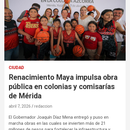
CIUDAD
Renacimiento Maya impulsa obra
pública en colonias y comisarías
de Mérida
abril 7, 2026
redaccion
El Gobernador Joaquín Díaz Mena entregó y puso en
marcha obras en las cuales se invierten más de 21
millones de pesos para fortalecer la infraestructura y