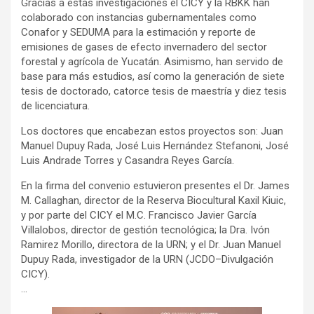
Gracias a estas investigaciones el CICY y la RBKK han
colaborado con instancias gubernamentales como
Conafor y SEDUMA para la estimación y reporte de
emisiones de gases de efecto invernadero del sector
forestal y agrícola de Yucatán. Asimismo, han servido de
base para más estudios, así como la generación de siete
tesis de doctorado, catorce tesis de maestría y diez tesis
de licenciatura.
Los doctores que encabezan estos proyectos son: Juan
Manuel Dupuy Rada, José Luis Hernández Stefanoni, José
Luis Andrade Torres y Casandra Reyes García.
En la firma del convenio estuvieron presentes el Dr. James
M. Callaghan, director de la Reserva Biocultural Kaxil Kiuic,
y por parte del CICY el M.C. Francisco Javier García
Villalobos, director de gestión tecnológica; la Dra. Ivón
Ramirez Morillo, directora de la URN; y el Dr. Juan Manuel
Dupuy Rada, investigador de la URN (JCDO–Divulgación
CICY).
…