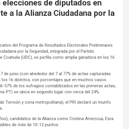
s elecciones de diputados en
e a la Alianza Ciudadana por la
ficativo del Programa de Resultados Electorales Preliminares
Ciudadana por la Seguridad, integrada por el Partido
 de Coahuila (UDC), se perfila como amplia ganadora en los 16
 7 de junio (con alrededor del 7 al 77% de actas capturadas
5 o los 16 distritos, con porcentajes que en muchos casos
 56-57% de los sufragios contabilizados en las primeras actas,
na-PT) se ubica en segundo lugar con cerca del 24%.
e Torreón y zona metropolitana), el PRI declaró un triunfo
s.
ños), candidatos de la Alianza como Cristina Amezcua, Esra
rsibles de más de 10-12 puntos.