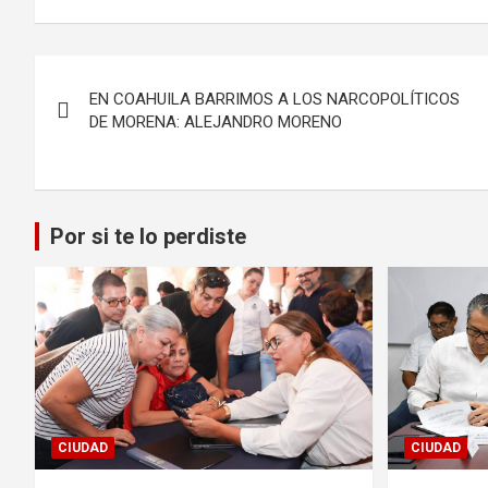
Navegación
EN COAHUILA BARRIMOS A LOS NARCOPOLÍTICOS
de
DE MORENA: ALEJANDRO MORENO
entradas
Por si te lo perdiste
CIUDAD
CIUDAD