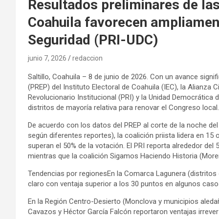
Resultados preliminares de la
Coahuila favorecen ampliament
Seguridad (PRI-UDC)
junio 7, 2026
redaccion
Saltillo, Coahuila – 8 de junio de 2026. Con un avance signi
(PREP) del Instituto Electoral de Coahuila (IEC), la Alianza 
Revolucionario Institucional (PRI) y la Unidad Democrática
distritos de mayoría relativa para renovar el Congreso local.
De acuerdo con los datos del PREP al corte de la noche del
según diferentes reportes), la coalición priista lidera en 1
superan el 50% de la votación. El PRI reporta alrededor del
mientras que la coalición Sigamos Haciendo Historia (More
Tendencias por regionesEn la Comarca Lagunera (distritos d
claro con ventaja superior a los 30 puntos en algunos caso
En la Región Centro-Desierto (Monclova y municipios aleda
Cavazos y Héctor García Falcón reportaron ventajas irreve