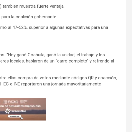
2) también muestra fuerte ventaja.
e para la coalición gobernante.
rno al 47-52%, superior a algunas expectativas para una
: “Hoy ganó Coahuila, ganó la unidad, el trabajo y los
deres locales, hablaron de un “carro completo” y refrendo al
entre ellas compra de votos mediante códigos QR y coacción,
 El IEC e INE reportaron una jornada mayoritariamente