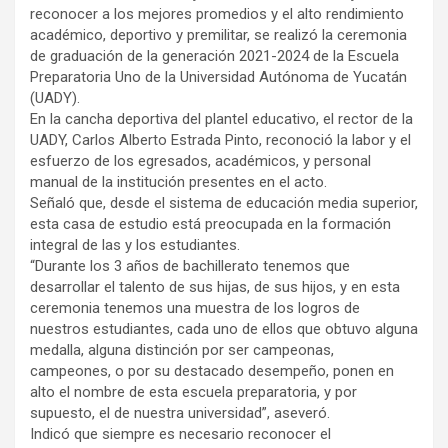
reconocer a los mejores promedios y el alto rendimiento
académico, deportivo y premilitar, se realizó la ceremonia
de graduación de la generación 2021-2024 de la Escuela
Preparatoria Uno de la Universidad Autónoma de Yucatán
(UADY).
En la cancha deportiva del plantel educativo, el rector de la
UADY, Carlos Alberto Estrada Pinto, reconoció la labor y el
esfuerzo de los egresados, académicos, y personal
manual de la institución presentes en el acto.
Señaló que, desde el sistema de educación media superior,
esta casa de estudio está preocupada en la formación
integral de las y los estudiantes.
“Durante los 3 años de bachillerato tenemos que
desarrollar el talento de sus hijas, de sus hijos, y en esta
ceremonia tenemos una muestra de los logros de
nuestros estudiantes, cada uno de ellos que obtuvo alguna
medalla, alguna distinción por ser campeonas,
campeones, o por su destacado desempeño, ponen en
alto el nombre de esta escuela preparatoria, y por
supuesto, el de nuestra universidad”, aseveró.
Indicó que siempre es necesario reconocer el