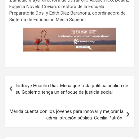
Zamudio Maya, directora de Desarrollo Académico; Beatriz
Eugenia Novelo Covián, directora de la Escuela
Preparatoria Dos; y Edith Díaz Barahona, coordinadora del
Sistema de Educación Media Superior.
Navegación
Instruye Huacho Díaz Mena que toda política pública de
de
su Gobierno tenga un enfoque de justicia social
entradas
Mérida cuenta con los jóvenes para innovar y mejorar la
administración pública: Cecilia Patrón