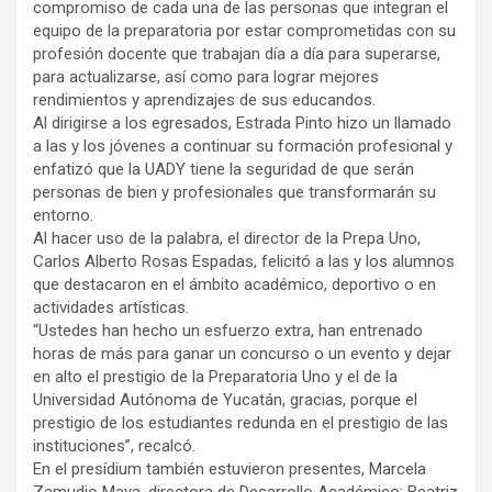
compromiso de cada una de las personas que integran el
equipo de la preparatoria por estar comprometidas con su
profesión docente que trabajan día a día para superarse,
para actualizarse, así como para lograr mejores
rendimientos y aprendizajes de sus educandos.
Al dirigirse a los egresados, Estrada Pinto hizo un llamado
a las y los jóvenes a continuar su formación profesional y
enfatizó que la UADY tiene la seguridad de que serán
personas de bien y profesionales que transformarán su
entorno.
Al hacer uso de la palabra, el director de la Prepa Uno,
Carlos Alberto Rosas Espadas, felicitó a las y los alumnos
que destacaron en el ámbito académico, deportivo o en
actividades artísticas.
“Ustedes han hecho un esfuerzo extra, han entrenado
horas de más para ganar un concurso o un evento y dejar
en alto el prestigio de la Preparatoria Uno y el de la
Universidad Autónoma de Yucatán, gracias, porque el
prestigio de los estudiantes redunda en el prestigio de las
instituciones”, recalcó.
En el presídium también estuvieron presentes, Marcela