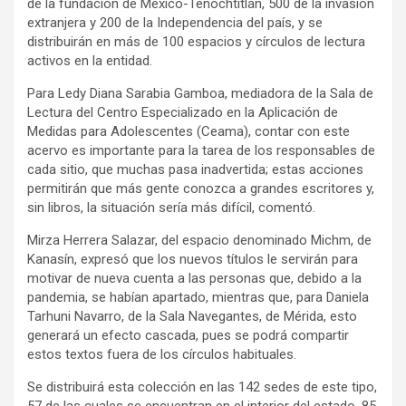
de la fundación de México-Tenochtitlán, 500 de la invasión
extranjera y 200 de la Independencia del país, y se
distribuirán en más de 100 espacios y círculos de lectura
activos en la entidad.
Para Ledy Diana Sarabia Gamboa, mediadora de la Sala de
Lectura del Centro Especializado en la Aplicación de
Medidas para Adolescentes (Ceama), contar con este
acervo es importante para la tarea de los responsables de
cada sitio, que muchas pasa inadvertida; estas acciones
permitirán que más gente conozca a grandes escritores y,
sin libros, la situación sería más difícil, comentó.
Mirza Herrera Salazar, del espacio denominado Michm, de
Kanasín, expresó que los nuevos títulos le servirán para
motivar de nueva cuenta a las personas que, debido a la
pandemia, se habían apartado, mientras que, para Daniela
Tarhuni Navarro, de la Sala Navegantes, de Mérida, esto
generará un efecto cascada, pues se podrá compartir
estos textos fuera de los círculos habituales.
Se distribuirá esta colección en las 142 sedes de este tipo,