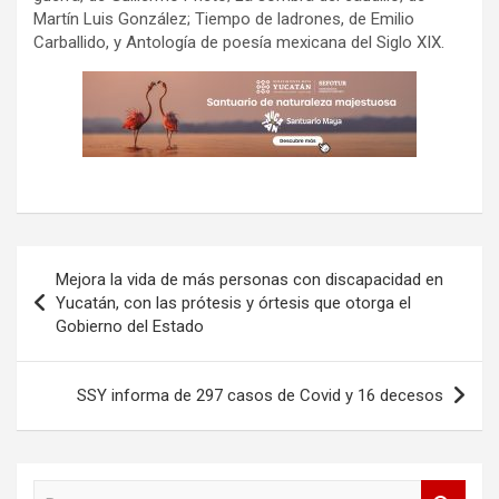
Martín Luis González; Tiempo de ladrones, de Emilio
Carballido, y Antología de poesía mexicana del Siglo XIX.
Navegación
Mejora la vida de más personas con discapacidad en
de
Yucatán, con las prótesis y órtesis que otorga el
Gobierno del Estado
entradas
SSY informa de 297 casos de Covid y 16 decesos
B