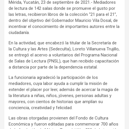
Mérida, Yucatán, 23 de septiembre de 2021.- Mediadores
de lectura de 142 salas donde se promueve el gusto por
las letras, recibieron libros de la colección “21 para el 21”,
dentro del objetivo del Gobernador Mauricio Vila Dosal, de
incentivar el conocimiento de importantes autores entre la
ciudadanía.
En la actividad, que encabezó la titular de la Secretaría de
la Cultura y las Artes (Sedeculta), Loreto Villanueva Trujillo,
se entregó el acervo a voluntarios del Programa Nacional
de Salas de Lectura (PNSL), que han recibido capacitación
a distancia por parte de la dependencia estatal.
La funcionaria agradeció la participación de los
mediadores, cuya labor ayuda a cumplir la misión de
extender el placer por leer, además de acercar la magia de
la literatura a niñas, niños, jóvenes, personas adultas y
mayores, con cientos de historias que amplían su
conciencia, creatividad y felicidad.
Las obras otorgadas provienen del Fondo de Cultura
Económica y fueron editadas para conmemorar 700 años