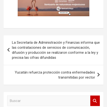
Navegación
La Secretaría de Administración y Finanzas informa que
de
las contrataciones de servicios de comunicación,
difusión y producción se realizaron conforme a la ley y
entradas
precisa las cifras difundidas
Yucatán refuerza protección contra enfermedades
transmitidas por vector
B
u