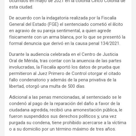
ocurridos en mayo de 2021 en la colonia Cinco Colonia de
esta ciudad.
De acuerdo con la indagatoria realizada por la Fiscalía
General del Estado (FGE) el sentenciado cometió el ilícito
en agravio de su pareja sentimental, a quien agrede
físicamente con un arma blanca, por lo que se presentó la
formal denuncia que derivó en la causa penal 134/2021.
Durante la audiencia celebrada en el Centro de Justicia
Oral de Mérida, tras contar con la anuencia de las partes
involucradas, la Fiscalía aportó los datos de prueba que
permitieron al Juez Primero de Control otorgar el citado
fallo condenatorio y además de la pena privativa de la
libertad, otorgó una multa de 500 días.
Adicional a las penas mencionadas, al sentenciado se le
condenó al pago de la reparación del daño a favor de la
ciudadana agredida, recibió una amonestación pública, le
fueron suspendidos sus derechos políticos y, una vez
purgada su condena, tiene prohibido acercarse a la víctima
o a su domicilio por un término máximo de tres años.