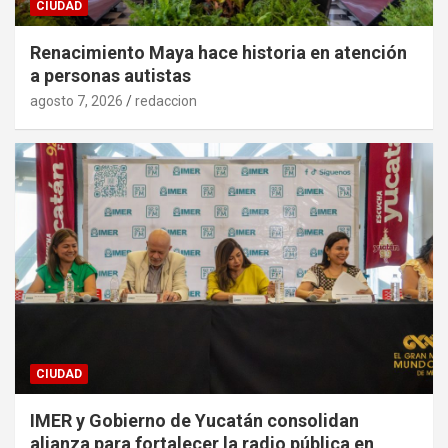
CIUDAD
Renacimiento Maya hace historia en atención
a personas autistas
agosto 7, 2026
redaccion
CIUDAD
IMER y Gobierno de Yucatán consolidan
alianza para fortalecer la radio pública en