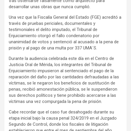
tras ostentarse falsamente como arquitecto para
desarrollar unas obras que nunca cumplió.
Una vez que la Fiscalía General del Estado (FGE) acreditó a
través de pruebas periciales, documentales y
testimoniales el delito imputado, el Tribunal de
Enjuiciamiento otorgó el fallo condenatorio por
unanimidad de votos y sentenció al acusado a la pena de
prisión y al pago de una multa por 337 UMA´S.
Durante la audiencia celebrada este día en el Centro de
Justicia Oral de Mérida, los integrantes del Tribunal de
Enjuiciamiento impusieron al sentenciado el pago de la
reparación del daño por las cantidades defraudadas a las
víctimas, se le negaron los beneficios de sustitución de
penas, recibió amonestación pública, se le suspendieron
sus derechos políticos y tiene prohibido acercarse a las
víctimas una vez compurgada la pena de prisión.
Cabe recordar que el caso fue desahogado durante su
etapa inicial bajo la causa penal 324/2019 en el Juzgado
Segundo de Control, donde los fiscales de litigación
establecieron que entre el mes de septiembre del año