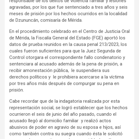
responsable de los delitos de violencia familiar y lesiones
agravadas, por los que fue sentenciado a tres años y seis
meses de prisión por los hechos ocurridos en la localidad
de Dzununcán, comisaría de Mérida.
En el procedimiento celebrado en el Centro de Justicia Oral
de Mérida, la Fiscalía General del Estado (FGE) aportó los
datos de prueba reunidos en la causa penal 213/2023, los
cuales fueron suficientes para que la Juez Segunda de
Control otorgara el correspondiente fallo condenatorio y
sentenciara al acusado además de la pena de prisión, a
recibir amonestación pública, le suspendiera sus
derechos políticos y le prohibiera acercarse a la víctima
por tres años más después de compurgar su pena en
prisión.
Cabe recordar que de la indagatoria realizada por esta
representación social, se logró establecer que los hechos
ocurrieron el seis de junio del año pasado, cuando el
acusado llegó al domicilio familiar y realizó actos
abusivos de poder en agravio de su esposa e hijos, así
como también contra su suegra cuando ésta le solicitó