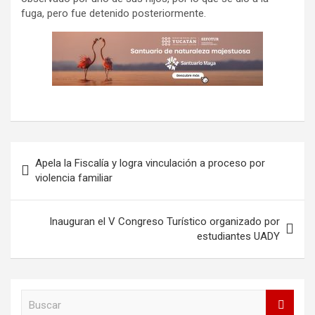
fuga, pero fue detenido posteriormente.
Navegación
Apela la Fiscalía y logra vinculación a proceso por
de
violencia familiar
entradas
Inauguran el V Congreso Turístico organizado por
estudiantes UADY
B
u