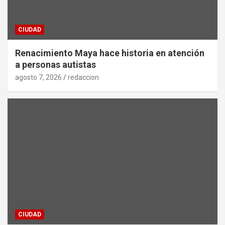
CIUDAD
Renacimiento Maya hace historia en atención
a personas autistas
agosto 7, 2026
redaccion
CIUDAD