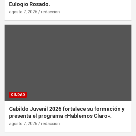
Eulogio Rosado.
agosto 7, 2026
redaccion
CIUDAD
Cabildo Juvenil 2026 fortalece su formación y
presenta el programa «Hablemos Claro».
agosto 7, 2026
redaccion