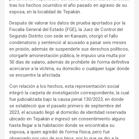
tras los hechos ocurridos el año pasado en agravio de su
esposa, en la localidad de Tepakán.
Después de valorar los datos de prueba aportados por la
Fiscalía General del Estado (FGE), la Juez de Control del
Segundo Distrito con sede en Kanasín, otorgó el fallo
condenatorio y sentenció al acusado a pasar seis meses
en prisión, además de suspenderle sus derechos políticos,
otorgarle amonestación pública, le impuso una multa por
50 días de salario, además de prohibirle de forma definitiva
acercarse a la víctima, su domicilio o cualquier lugar donde
se encuentre la afectada.
Con relación a los hechos, esta representación social
integró la carpeta de investigación correspondiente, la cual
fue judicializada bajo la causa penal 130/2023, en donde
se estableció que el pasado primero de septiembre del
2023, el acusado llegó al domicilio de identidad reservada
ubicado en Tepakán e ingresó sin consentimiento alguno
hasta llegar a la habitación donde se encontraba su
esposa, a quien agredió de forma física, pero fue
observado por uno de sus hijos, por lo que se dio a la