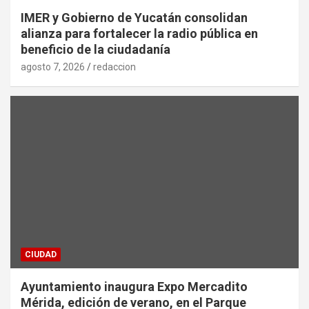
IMER y Gobierno de Yucatán consolidan
alianza para fortalecer la radio pública en
beneficio de la ciudadanía
agosto 7, 2026
redaccion
CIUDAD
Ayuntamiento inaugura Expo Mercadito
Mérida, edición de verano, en el Parque