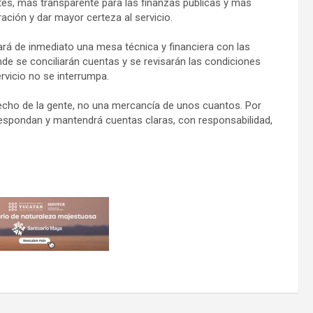
tes, más transparente para las finanzas públicas y más
ación y dar mayor certeza al servicio.
lará de inmediato una mesa técnica y financiera con las
nde se conciliarán cuentas y se revisarán las condiciones
rvicio no se interrumpa.
recho de la gente, no una mercancía de unos cuantos. Por
rrespondan y mantendrá cuentas claras, con responsabilidad,