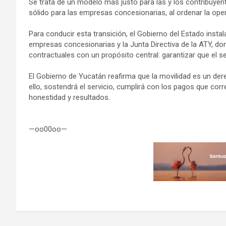
Se trata de un modelo más justo para las y los contribuyen
sólido para las empresas concesionarias, al ordenar la oper
Para conducir esta transición, el Gobierno del Estado insta
empresas concesionarias y la Junta Directiva de la ATY, do
contractuales con un propósito central: garantizar que el se
El Gobierno de Yucatán reafirma que la movilidad es un de
ello, sostendrá el servicio, cumplirá con los pagos que co
honestidad y resultados.
—oo00oo—