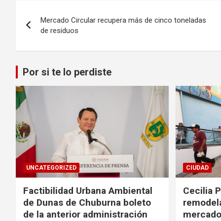
Navegación
Mercado Circular recupera más de cinco toneladas
de
de residuos
entradas
Por si te lo perdiste
UNCATEGORIZED
CIUDAD
Factibilidad Urbana Ambiental
Cecilia 
de Dunas de Chuburna boleto
remodela
de la anterior administración
mercado 