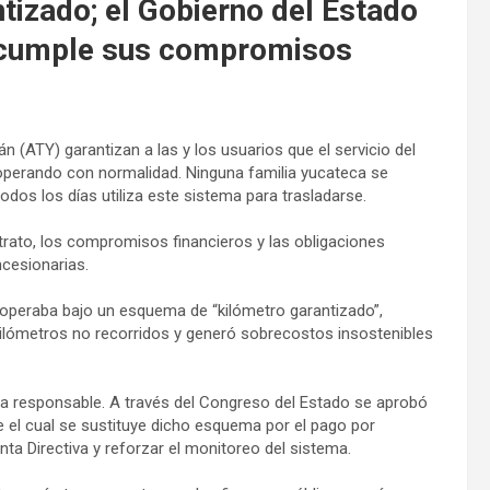
ntizado; el Gobierno del Estado
y cumple sus compromisos
n (ATY) garantizan a las y los usuarios que el servicio del
operando con normalidad. Ninguna familia yucateca se
todos los días utiliza este sistema para trasladarse.
trato, los compromisos financieros y las obligaciones
cesionarias.
 operaba bajo un esquema de “kilómetro garantizado”,
kilómetros no recorridos y generó sobrecostos insostenibles
ra responsable. A través del Congreso del Estado se aprobó
 el cual se sustituye dicho esquema por el pago por
ta Directiva y reforzar el monitoreo del sistema.