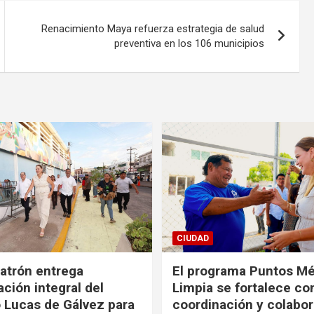
Renacimiento Maya refuerza estrategia de salud
preventiva en los 106 municipios
CIUDAD
Patrón entrega
El programa Puntos Mé
ción integral del
Limpia se fortalece co
Lucas de Gálvez para
coordinación y colabo