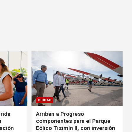
CIUDAD
rida
Arriban a Progreso
n
componentes para el Parque
ración
Eólico Tizimín II, con inversión