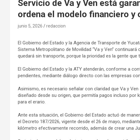
Servicio de Va y Ven está gara
ordena el modelo financiero 
junio 5, 2026
redaccion
El Gobierno del Estado y la Agencia de Transporte de Yucatá
Sistema Metropolitano de Movilidad “Va y Ven” continuará 
quedará sin transporte, porque la prioridad es la gente que 
El Gobierno del Estado y la ATY atenderán, conforme a con
pendientes, mediante diálogo directo con las empresas con
Asimismo, es necesario señalar con claridad que Va y Ven
diseñado desde su origen, que permitía pagos incluso por 
para el erario.
Ante esta situación, el Gobierno del Estado actuó de mane
el Decreto 187/2026, vigente desde el 26 de mayo, mediante
kilómetro efectivamente recorrido, además de crear una Jun