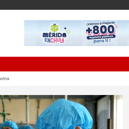
ustria