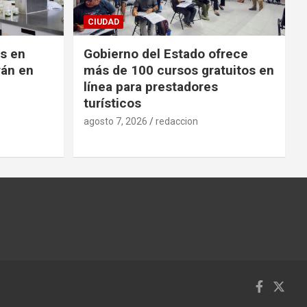
CIUDAD
es en
Gobierno del Estado ofrece
rán en
más de 100 cursos gratuitos en
línea para prestadores
turísticos
agosto 7, 2026
redaccion