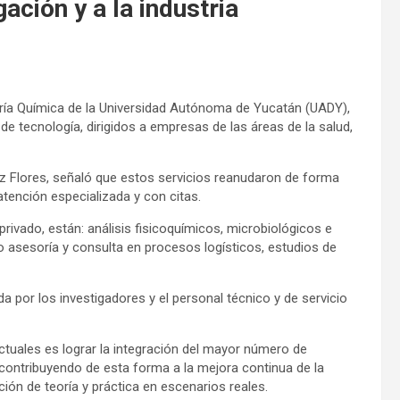
ación y a la industria
iería Química de la Universidad Autónoma de Yucatán (UADY),
 de tecnología, dirigidos a empresas de las áreas de la salud,
rez Flores, señaló que estos servicios reanudaron de forma
tención especializada y con citas.
privado, están: análisis fisicoquímicos, microbiológicos e
mo asesoría y consulta en procesos logísticos, estudios de
a por los investigadores y el personal técnico y de servicio
ctuales es lograr la integración del mayor número de
, contribuyendo de esta forma a la mejora continua de la
ión de teoría y práctica en escenarios reales.