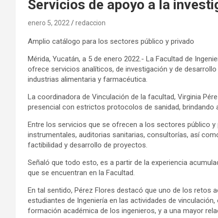
Servicios de apoyo a la investig
enero 5, 2022
redaccion
Amplio catálogo para los sectores público y privado
Mérida, Yucatán, a 5 de enero 2022.- La Facultad de Ingen
ofrece servicios analíticos, de investigación y de desarrollo
industrias alimentaria y farmacéutica.
La coordinadora de Vinculación de la facultad, Virginia Pé
presencial con estrictos protocolos de sanidad, brindando a
Entre los servicios que se ofrecen a los sectores público y 
instrumentales, auditorias sanitarias, consultorías, así co
factibilidad y desarrollo de proyectos.
Señaló que todo esto, es a partir de la experiencia acumulad
que se encuentran en la Facultad.
En tal sentido, Pérez Flores destacó que uno de los retos a
estudiantes de Ingeniería en las actividades de vinculación
formación académica de los ingenieros, y a una mayor relac