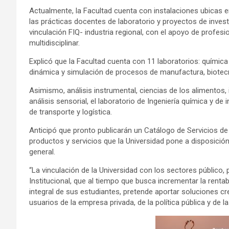
Actualmente, la Facultad cuenta con instalaciones ubicas 
las prácticas docentes de laboratorio y proyectos de invest
vinculación FIQ- industria regional, con el apoyo de profesi
multidisciplinar.
Explicó que la Facultad cuenta con 11 laboratorios: química
dinámica y simulación de procesos de manufactura, biotecn
Asimismo, análisis instrumental, ciencias de los alimentos, 
análisis sensorial, el laboratorio de Ingeniería química y de
de transporte y logística.
Anticipó que pronto publicarán un Catálogo de Servicios de
productos y servicios que la Universidad pone a disposició
general.
“La vinculación de la Universidad con los sectores público, p
Institucional, que al tiempo que busca incrementar la rentabi
integral de sus estudiantes, pretende aportar soluciones cre
usuarios de la empresa privada, de la política pública y de l