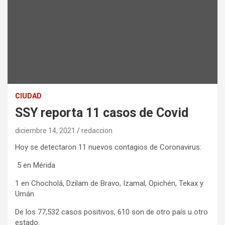
CIUDAD
SSY reporta 11 casos de Covid
diciembre 14, 2021
redaccion
Hoy se detectaron 11 nuevos contagios de Coronavirus:
5 en Mérida
1 en Chocholá, Dzilam de Bravo, Izamal, Opichén, Tekax y
Umán
De los 77,532 casos positivos, 610 son de otro país u otro
estado.