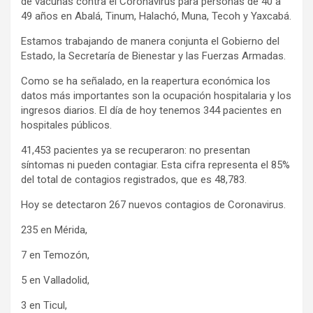
de vacunas contra el Coronavirus para personas de 40 a
49 años en Abalá, Tinum, Halachó, Muna, Tecoh y Yaxcabá.
Estamos trabajando de manera conjunta el Gobierno del
Estado, la Secretaría de Bienestar y las Fuerzas Armadas.
Como se ha señalado, en la reapertura económica los
datos más importantes son la ocupación hospitalaria y los
ingresos diarios. El día de hoy tenemos 344 pacientes en
hospitales públicos.
41,453 pacientes ya se recuperaron: no presentan
síntomas ni pueden contagiar. Esta cifra representa el 85%
del total de contagios registrados, que es 48,783.
Hoy se detectaron 267 nuevos contagios de Coronavirus.
235 en Mérida,
7 en Temozón,
5 en Valladolid,
3 en Ticul,