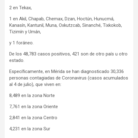
2 en Tekax,
1 en Akil, Chapab, Chemax, Dzan, Hoctún, Hunucmá,
Kanasín, Kantunil, Muna, Oxkutzcab, Sinanché, Tixkokob,
Tizimín y Umán,
y 1 foráneo.
De los 48,783 casos positivos, 421 son de otro país u otro
estado.
Específicamente, en Mérida se han diagnosticado 30,336
personas contagiadas de Coronavirus (casos acumulados
al 4 de julio), que viven en:
8,489 en la zona Norte
7,761 en la zona Oriente
2,841 en la zona Centro
4,231 en la zona Sur