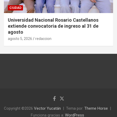
CIUDAD
Universidad Nacional Rosario Castellanos
extiende convocatoria de ingreso al 31 de
agosto
agosto 5, 2026
redaccion
Copyright ©2026
Vector Yucatán
Tema por:
Theme Horse
Funciona gracias a:
WordPress