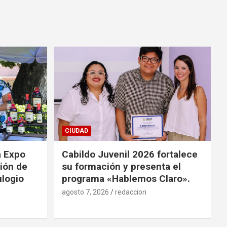
CIUDAD
a Expo
Cabildo Juvenil 2026 fortalece
ión de
su formación y presenta el
ulogio
programa «Hablemos Claro».
agosto 7, 2026
redaccion