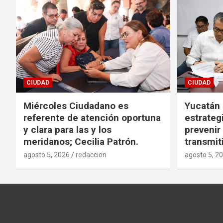
CIUDAD
CIUDAD
Miércoles Ciudadano es
Yucatán
referente de atención oportuna
estrategi
y clara para las y los
preveni
meridanos; Cecilia Patrón.
transmit
agosto 5, 2026
redaccion
agosto 5, 2