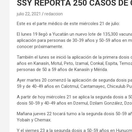
SSY REPORTA 250 CASOS DE 
julio 22, 2021
redaccion
Este es el parte médico de este miércoles 21 de julio:
El lunes 19 llegó a Yucatán un nuevo lote de 135,300 vacun
aplicación para personas de 30-39 años y 50-59 años en mun
conocer próximamente.
También el lunes se inició la aplicación de la primera dosi
años en Kanasín, Motul, Peto, Izamal, Conkal, Espita, Temo
personas de 50 a 59 años de Kanasín y Mérida.
Ayer martes 20 comenzó la aplicación de segunda dosis p
59 y de 40-49 años en Calotmul, Cantamayec, Chicxulub P
A partir de hoy miércoles 21 se aplica la segunda dosis a
dosis 50-59 y 40-49 años en Dzemul, Dzilam González, Dz
Mañana jueves 22 tocará turno a la segunda dosis 50-59 añ
Yobaín y Chemax.
Y el viernes 23 a la segunda dosis a 50-59 años en Hunucm