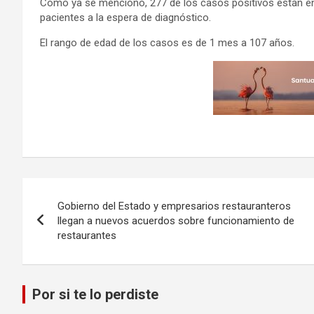
Como ya se mencionó, 277 de los casos positivos están en 
pacientes a la espera de diagnóstico.
El rango de edad de los casos es de 1 mes a 107 años.
Navegación
Gobierno del Estado y empresarios restauranteros
de
llegan a nuevos acuerdos sobre funcionamiento de
restaurantes
entradas
Por si te lo perdiste