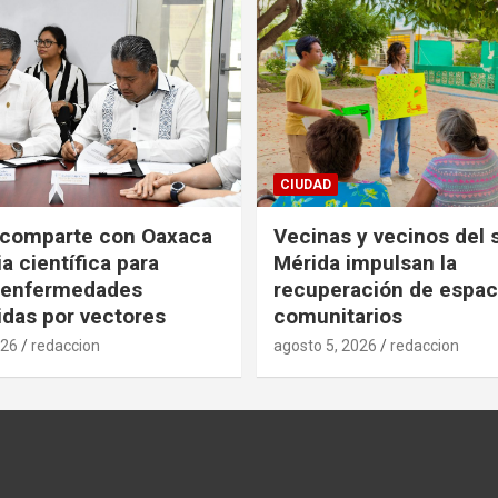
CIUDAD
 comparte con Oaxaca
Vecinas y vecinos del 
a científica para
Mérida impulsan la
r enfermedades
recuperación de espac
idas por vectores
comunitarios
026
redaccion
agosto 5, 2026
redaccion