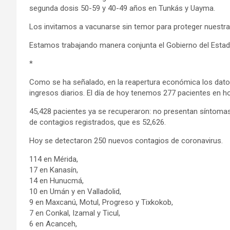
segunda dosis 50-59 y 40-49 años en Tunkás y Uayma.
Los invitamos a vacunarse sin temor para proteger nuestra 
Estamos trabajando manera conjunta el Gobierno del Estado
*
Como se ha señalado, en la reapertura económica los dato
ingresos diarios. El día de hoy tenemos 277 pacientes en h
45,428 pacientes ya se recuperaron: no presentan síntomas n
de contagios registrados, que es 52,626.
Hoy se detectaron 250 nuevos contagios de coronavirus.
114 en Mérida,
17 en Kanasín,
14 en Hunucmá,
10 en Umán y en Valladolid,
9 en Maxcanú, Motul, Progreso y Tixkokob,
7 en Conkal, Izamal y Ticul,
6 en Acanceh,