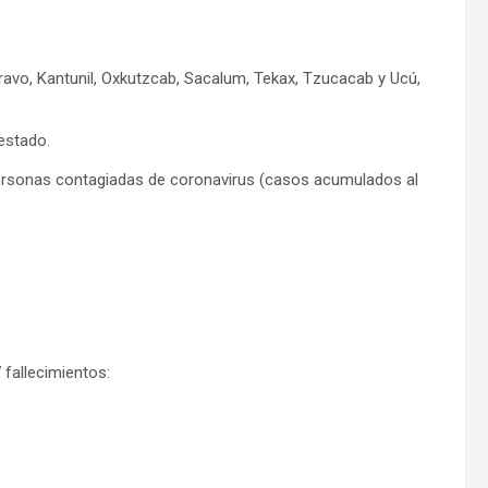
Bravo, Kantunil, Oxkutzcab, Sacalum, Tekax, Tzucacab y Ucú,
estado.
ersonas contagiadas de coronavirus (casos acumulados al
fallecimientos: