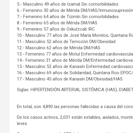
5.- Masculino 49 años de Izamal Sin comorbilidades
6.- Femenino 30 años de Mérida DM/HAS/Inmunosupresió
7.- Femenino 64 años de Tizimín Sin comorbilidades
8.- Femenino 65 años de Mérida DM/HAS
9.- Femenino 57 años de Oxkutzcab IRC
10.- Masculino 77 años de José María Morelos, Quintana R
11.- Masculino 52 años de Temozón DM/Obesidad
12.- Masculino 62 años de Mérida DM/HAS
13.- Femenino 77 años de Motul Enfermedad cardiovascul
14.- Femenino 31 años de Mérida DM/Enfermedad cardiov
15.- Masculino 52 años de Kanasín Enfermedad cardiovas
16.- Masculino 69 años de Solidaridad, Quintana Roo EPO
17.- Masculino 45 años de Kanasín DM/Obesidad/HAS
Siglas: HIPERTENSIÓN ARTERIAL SISTÉMICA (HAS), DIABE
En total, son 4,890 las personas fallecidas a causa del coro
De los casos activos, 2,031 están estables, aislados, mon
leves.