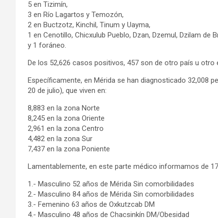
5 en Tizimín,
3 en Río Lagartos y Temozón,
2 en Buctzotz, Kinchil, Tinum y Uayma,
1 en Cenotillo, Chicxulub Pueblo, Dzan, Dzemul, Dzilam de 
y 1 foráneo.
De los 52,626 casos positivos, 457 son de otro país u otro 
Específicamente, en Mérida se han diagnosticado 32,008 p
20 de julio), que viven en:
8,883 en la zona Norte
8,245 en la zona Oriente
2,961 en la zona Centro
4,482 en la zona Sur
7,437 en la zona Poniente
Lamentablemente, en este parte médico informamos de 17 
1.- Masculino 52 años de Mérida Sin comorbilidades
2.- Masculino 84 años de Mérida Sin comorbilidades
3.- Femenino 63 años de Oxkutzcab DM
4.- Masculino 48 años de Chacsinkín DM/Obesidad