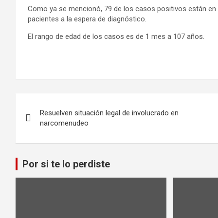
Como ya se mencionó, 79 de los casos positivos están en h
pacientes a la espera de diagnóstico.
El rango de edad de los casos es de 1 mes a 107 años.
Navegación
Resuelven situación legal de involucrado en
de
narcomenudeo
entradas
Por si te lo perdiste