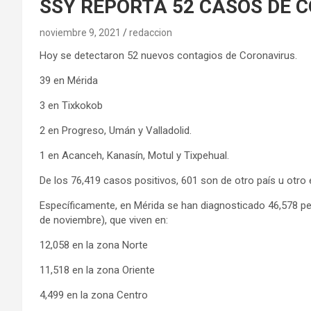
SSY REPORTA 52 CASOS DE C
noviembre 9, 2021
redaccion
Hoy se detectaron 52 nuevos contagios de Coronavirus.
39 en Mérida
3 en Tixkokob
2 en Progreso, Umán y Valladolid.
1 en Acanceh, Kanasín, Motul y Tixpehual.
De los 76,419 casos positivos, 601 son de otro país u otro 
Específicamente, en Mérida se han diagnosticado 46,578 
de noviembre), que viven en:
12,058 en la zona Norte
11,518 en la zona Oriente
4,499 en la zona Centro