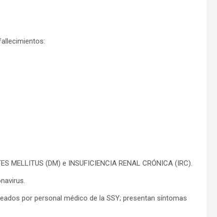
allecimientos:
TES MELLITUS (DM) e INSUFICIENCIA RENAL CRÓNICA (IRC).
navirus.
oreados por personal médico de la SSY; presentan síntomas