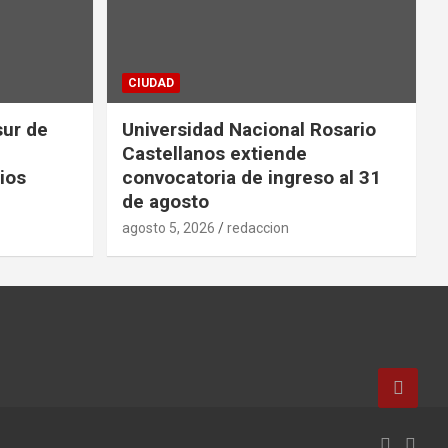
CIUDAD
sur de
Universidad Nacional Rosario
Castellanos extiende
ios
convocatoria de ingreso al 31
de agosto
agosto 5, 2026
redaccion