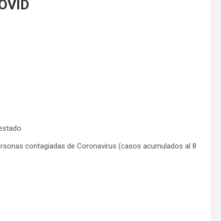
OVID
estado.
personas contagiadas de Coronavirus (casos acumulados al 8