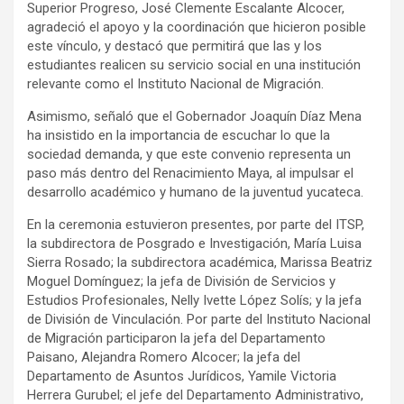
Superior Progreso, José Clemente Escalante Alcocer,
agradeció el apoyo y la coordinación que hicieron posible
este vínculo, y destacó que permitirá que las y los
estudiantes realicen su servicio social en una institución
relevante como el Instituto Nacional de Migración.
Asimismo, señaló que el Gobernador Joaquín Díaz Mena
ha insistido en la importancia de escuchar lo que la
sociedad demanda, y que este convenio representa un
paso más dentro del Renacimiento Maya, al impulsar el
desarrollo académico y humano de la juventud yucateca.
En la ceremonia estuvieron presentes, por parte del ITSP,
la subdirectora de Posgrado e Investigación, María Luisa
Sierra Rosado; la subdirectora académica, Marissa Beatriz
Moguel Domínguez; la jefa de División de Servicios y
Estudios Profesionales, Nelly Ivette López Solís; y la jefa
de División de Vinculación. Por parte del Instituto Nacional
de Migración participaron la jefa del Departamento
Paisano, Alejandra Romero Alcocer; la jefa del
Departamento de Asuntos Jurídicos, Yamile Victoria
Herrera Gurubel; el jefe del Departamento Administrativo,