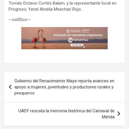
Tomás Octavio Cortés Balam; y la representante local en
Progreso, Yenel Amelia Meechan Rojo.
—oo00oo—
Navegación
Gobierno del Renacimiento Maya reporta avances en
de
apoyo a mujeres, juventudes y productores rurales y
pesqueros
entradas
UADY rescata la memoria histórica del Carnaval de
Mérida