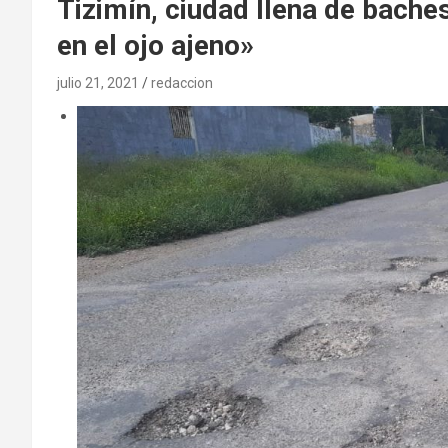
Tizimín, ciudad llena de baches
en el ojo ajeno»
julio 21, 2021
redaccion