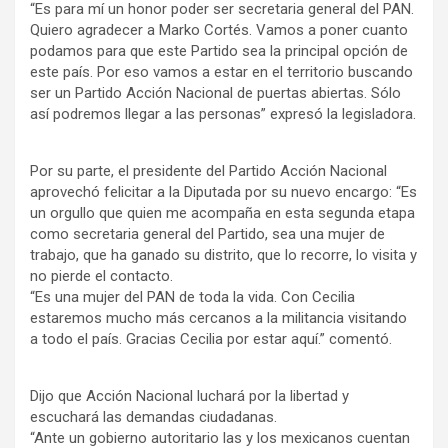
“Es para mí un honor poder ser secretaria general del PAN.
Quiero agradecer a Marko Cortés. Vamos a poner cuanto
podamos para que este Partido sea la principal opción de
este país. Por eso vamos a estar en el territorio buscando
ser un Partido Acción Nacional de puertas abiertas. Sólo
así podremos llegar a las personas” expresó la legisladora.
Por su parte, el presidente del Partido Acción Nacional
aprovechó felicitar a la Diputada por su nuevo encargo: “Es
un orgullo que quien me acompaña en esta segunda etapa
como secretaria general del Partido, sea una mujer de
trabajo, que ha ganado su distrito, que lo recorre, lo visita y
no pierde el contacto.
“Es una mujer del PAN de toda la vida. Con Cecilia
estaremos mucho más cercanos a la militancia visitando
a todo el país. Gracias Cecilia por estar aquí.” comentó.
Dijo que Acción Nacional luchará por la libertad y
escuchará las demandas ciudadanas.
“Ante un gobierno autoritario las y los mexicanos cuentan