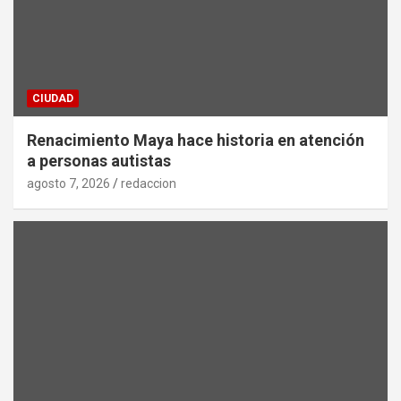
CIUDAD
Renacimiento Maya hace historia en atención
a personas autistas
agosto 7, 2026
redaccion