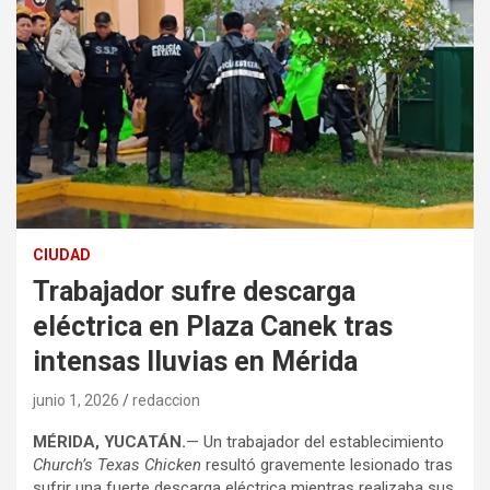
CIUDAD
Trabajador sufre descarga
eléctrica en Plaza Canek tras
intensas lluvias en Mérida
junio 1, 2026
redaccion
MÉRIDA, YUCATÁN.
— Un trabajador del establecimiento
Church’s Texas Chicken
resultó gravemente lesionado tras
sufrir una fuerte descarga eléctrica mientras realizaba sus