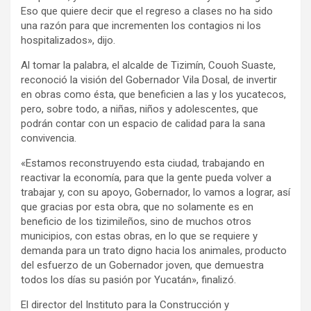
Eso que quiere decir que el regreso a clases no ha sido
una razón para que incrementen los contagios ni los
hospitalizados», dijo.
Al tomar la palabra, el alcalde de Tizimín, Couoh Suaste,
reconoció la visión del Gobernador Vila Dosal, de invertir
en obras como ésta, que beneficien a las y los yucatecos,
pero, sobre todo, a niñas, niños y adolescentes, que
podrán contar con un espacio de calidad para la sana
convivencia.
«Estamos reconstruyendo esta ciudad, trabajando en
reactivar la economía, para que la gente pueda volver a
trabajar y, con su apoyo, Gobernador, lo vamos a lograr, así
que gracias por esta obra, que no solamente es en
beneficio de los tizimileños, sino de muchos otros
municipios, con estas obras, en lo que se requiere y
demanda para un trato digno hacia los animales, producto
del esfuerzo de un Gobernador joven, que demuestra
todos los días su pasión por Yucatán», finalizó.
El director del Instituto para la Construcción y