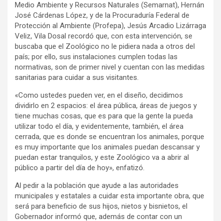
Medio Ambiente y Recursos Naturales (Semarnat), Hernán
José Cárdenas López, y de la Procuraduría Federal de
Protección al Ambiente (Profepa), Jesús Arcadio Lizárraga
Veliz, Vila Dosal recordó que, con esta intervención, se
buscaba que el Zoológico no le pidiera nada a otros del
país; por ello, sus instalaciones cumplen todas las
normativas, son de primer nivel y cuentan con las medidas
sanitarias para cuidar a sus visitantes.
«Como ustedes pueden ver, en el diseño, decidimos
dividirlo en 2 espacios: el área pública, áreas de juegos y
tiene muchas cosas, que es para que la gente la pueda
utilizar todo el día, y evidentemente, también, el área
cerrada, que es donde se encuentran los animales, porque
es muy importante que los animales puedan descansar y
puedan estar tranquilos, y este Zoológico va a abrir al
público a partir del día de hoy», enfatizó.
Al pedir a la población que ayude a las autoridades
municipales y estatales a cuidar esta importante obra, que
será para beneficio de sus hijos, nietos y bisnietos, el
Gobernador informó que, además de contar con un