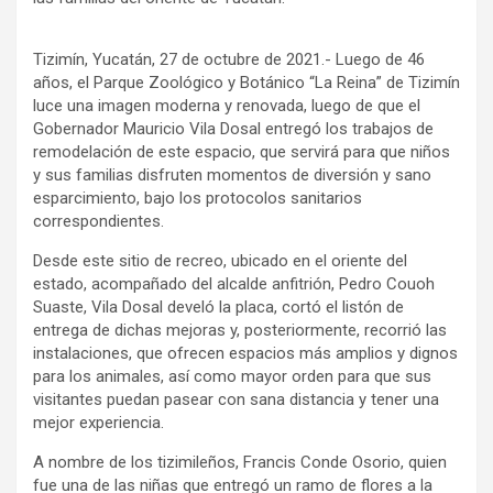
Tizimín, Yucatán, 27 de octubre de 2021.- Luego de 46
años, el Parque Zoológico y Botánico “La Reina” de Tizimín
luce una imagen moderna y renovada, luego de que el
Gobernador Mauricio Vila Dosal entregó los trabajos de
remodelación de este espacio, que servirá para que niños
y sus familias disfruten momentos de diversión y sano
esparcimiento, bajo los protocolos sanitarios
correspondientes.
Desde este sitio de recreo, ubicado en el oriente del
estado, acompañado del alcalde anfitrión, Pedro Couoh
Suaste, Vila Dosal develó la placa, cortó el listón de
entrega de dichas mejoras y, posteriormente, recorrió las
instalaciones, que ofrecen espacios más amplios y dignos
para los animales, así como mayor orden para que sus
visitantes puedan pasear con sana distancia y tener una
mejor experiencia.
A nombre de los tizimileños, Francis Conde Osorio, quien
fue una de las niñas que entregó un ramo de flores a la