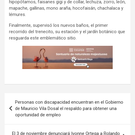
hipopótamos, faisanes gigi y de collar, lechuza, zorro, león,
mapache, gallinas, mono araña, hocofaisán, chachalaca y
lémures.
Finalmente, supervisó los nuevos baños, el primer
recorrido del trenecito, su estación y el jardín botánico que
resguarda este emblemático sitio.
Navegación
Personas con discapacidad encuentran en el Gobierno
de
de Mauricio Vila Dosal el respaldo para obtener una
oportunidad de empleo
entradas
El 3 de noviembre denunciará Ivonne Ortega a Rolando