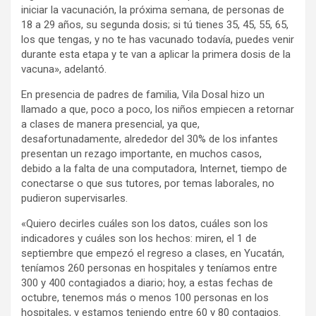
iniciar la vacunación, la próxima semana, de personas de
18 a 29 años, su segunda dosis; si tú tienes 35, 45, 55, 65,
los que tengas, y no te has vacunado todavía, puedes venir
durante esta etapa y te van a aplicar la primera dosis de la
vacuna», adelantó.
En presencia de padres de familia, Vila Dosal hizo un
llamado a que, poco a poco, los niños empiecen a retornar
a clases de manera presencial, ya que,
desafortunadamente, alrededor del 30% de los infantes
presentan un rezago importante, en muchos casos,
debido a la falta de una computadora, Internet, tiempo de
conectarse o que sus tutores, por temas laborales, no
pudieron supervisarles.
«Quiero decirles cuáles son los datos, cuáles son los
indicadores y cuáles son los hechos: miren, el 1 de
septiembre que empezó el regreso a clases, en Yucatán,
teníamos 260 personas en hospitales y teníamos entre
300 y 400 contagiados a diario; hoy, a estas fechas de
octubre, tenemos más o menos 100 personas en los
hospitales, y estamos teniendo entre 60 y 80 contagios.