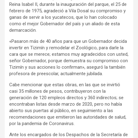
Reina Isabel II, durante la inauguración del parque, el 25 de
febrero de 1975, agradeció a Vila Dosal su compromiso y
ganas de servir a los yucatecos, que lo han colocado
como el mejor Gobernador del país y un aliado de esta
demarcación.
«Pasaron más de 40 años para que un Gobernador decida
invertir en Tizimín y remodelar el Zoológico, para darle la
cara que se merece; estamos muy agradecidos con usted,
señor Gobernador, porque demuestra su compromiso con
Tizimín y sus acciones lo confirman», aseguró la también
profesora de preescolar, actualmente jubilada.
Cabe mencionar que estas obras, en las que se invirtió
casi 35 millones de pesos, contribuyeron con la
generación de 120 empleos directos y 360 indirectos; se
encontraban listas desde marzo de 2020, pero no había
abierto sus puertas al público, en seguimiento a las
recomendaciones que emitieron las autoridades de salud,
por la pandemia de Coronavirus.
Ante los encargados de los Despachos de la Secretaría de