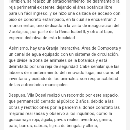
También, se realizó un estacionamiento; se desmanteló la
reja perimetral existente, dejando el área botánica libre
para un fácil ingreso, y se hizo una calzada de acceso con
piso de concreto estampado, en la cual se encuentran 2
monumentos, uno dedicado a la visita de inauguración del
Zoológico, por parte de la Reina Isabel ll, y otro al tapir,
especie distintiva de esta localidad.
Asimismo, hay una Granja Interactiva, Área de Composta y
un canal de agua equipado con un sistema de circulación,
que divide la zona de animales de la botánica y está
delimitado por una reja de seguridad. Cabe señalar que las
labores de mantenimiento del renovado lugar, así como el
inventario y cuidado de los animales, son responsabilidad
de las autoridades municipales.
Después, Vila Dosal realizó un recorrido por este espacio,
que permaneció cerrado al público 2 años, debido a las
obras y restricciones por la pandemia, donde constató las
mejoras realizadas y observó a los inquilinos, como la
guacamaya roja, águila, pavos reales, avestruz, ganso,
pato, burros, cabras, tigres de bengala y albino,