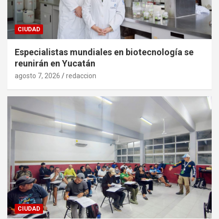
CIUDAD
Especialistas mundiales en biotecnología se
reunirán en Yucatán
agosto 7, 2026
redaccion
CIUDAD