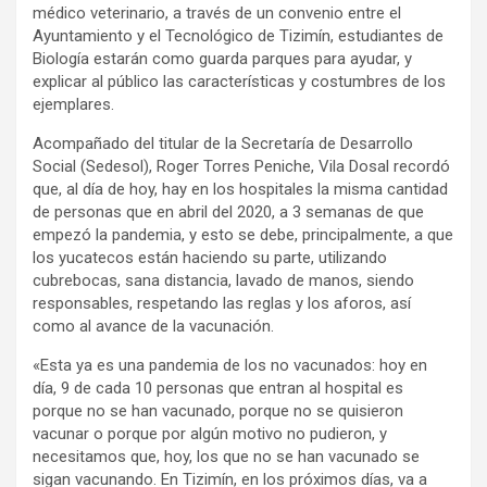
médico veterinario, a través de un convenio entre el
Ayuntamiento y el Tecnológico de Tizimín, estudiantes de
Biología estarán como guarda parques para ayudar, y
explicar al público las características y costumbres de los
ejemplares.
Acompañado del titular de la Secretaría de Desarrollo
Social (Sedesol), Roger Torres Peniche, Vila Dosal recordó
que, al día de hoy, hay en los hospitales la misma cantidad
de personas que en abril del 2020, a 3 semanas de que
empezó la pandemia, y esto se debe, principalmente, a que
los yucatecos están haciendo su parte, utilizando
cubrebocas, sana distancia, lavado de manos, siendo
responsables, respetando las reglas y los aforos, así
como al avance de la vacunación.
«Esta ya es una pandemia de los no vacunados: hoy en
día, 9 de cada 10 personas que entran al hospital es
porque no se han vacunado, porque no se quisieron
vacunar o porque por algún motivo no pudieron, y
necesitamos que, hoy, los que no se han vacunado se
sigan vacunando. En Tizimín, en los próximos días, va a