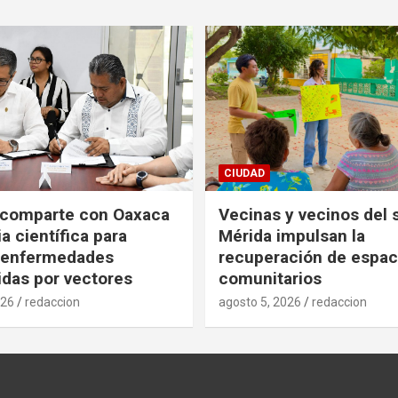
CIUDAD
 comparte con Oaxaca
Vecinas y vecinos del 
a científica para
Mérida impulsan la
r enfermedades
recuperación de espac
idas por vectores
comunitarios
026
redaccion
agosto 5, 2026
redaccion