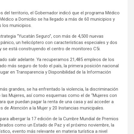
s del territorio, el Gobernador indicó que el programa Médico
 Médico a Domicilio se ha llegado a más de 60 municipios y
 los municipios.
strategia “Yucatán Seguro”, con más de 4,500 nuevas
 pánico, un helicóptero con características especiales y dos
, y se está construyendo el centro de monitoreo C5i.
grado salir adelante. Ya recuperamos 21,485 empleos de los
do más seguro de todo el país, la primera posición nacional
gar en Transparencia y Disponibilidad de la Información
ás grandes, se ha enfrentado la violencia, la discriminación
 de las Mujeres, así como esquemas como el de “Mujeres con
ra que puedan pagar la renta de una casa y así acceder a
es de Atención a la Mujer y 20 Instancias municipales.
para albergar la 17 edición de la Cumbre Mundial de Premios
mbrados como un Estado de Paz y el próximo noviembre, la
ístico, evento más relevante en materia turística a nivel