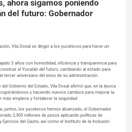
s, ahora sigamos poniendo
án del futuro: Gobernador
ración, Vila Dosal se dirigió a los yucatecos para hacer un
jado 3 años con honestidad, eficiencia y transparencia para
onstruir el Yucatán del futuro, cambiando al estado para
l tercer aniversario del inicio de su administración.
del Gobierno del Estado, Vila Dosal afirmó que, en la época
 recuperándonos y haciendo nuevos cambios para mejorar la
ar más empleos y fortalecer la seguridad.
que, juntos, los yucatecos hemos alcanzado, el Gobernador
orrado 2,300 millones de pesos aplicando políticas de
Ejercicio del Gasto, así como el Instituto de la Inclusión