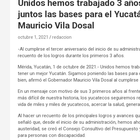
Unidos hemos trabajado 3 año
juntos las bases para el Yucat
Mauricio Vila Dosal
octubre 1, 2021
redaccion
-Al cumplirse el tercer aniversario del inicio de su administ
recuento de los logros durante los primeros 3 años.
Mérida, Yucatán, 1 de octubre de 2021.- Unidos hemos traba
tener un mejor Yucatán. Sigamos poniendo las bases para c
bien, afirmó el Gobernador Mauricio Vila Dosal al cumplirse e
En un mensaje con motivo de sus 3 primeros años al frente 
más difícil de nuestra historia, los yucatecos seguiremos
vida de miles y miles de yucatecos, acercar la salud, gener
Al hacer un recuento de los principales logros y avances 
señaló que, desde el inicio de su administración, hemos ah
austeridad, se creó el Consejo Consultivo del Presupuesto y 
para personas con discapacidad.