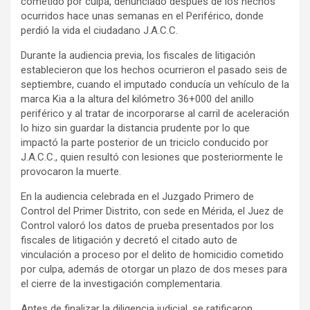
cometido por culpa, denunciado después de los hechos
ocurridos hace unas semanas en el Periférico, donde
perdió la vida el ciudadano J.A.C.C.
Durante la audiencia previa, los fiscales de litigación
establecieron que los hechos ocurrieron el pasado seis de
septiembre, cuando el imputado conducía un vehículo de la
marca Kia a la altura del kilómetro 36+000 del anillo
periférico y al tratar de incorporarse al carril de aceleración
lo hizo sin guardar la distancia prudente por lo que
impactó la parte posterior de un triciclo conducido por
J.A.C.C., quien resultó con lesiones que posteriormente le
provocaron la muerte.
En la audiencia celebrada en el Juzgado Primero de
Control del Primer Distrito, con sede en Mérida, el Juez de
Control valoró los datos de prueba presentados por los
fiscales de litigación y decretó el citado auto de
vinculación a proceso por el delito de homicidio cometido
por culpa, además de otorgar un plazo de dos meses para
el cierre de la investigación complementaria.
Antes de finalizar la diligencia judicial, se ratificaron