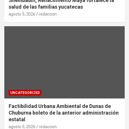
Sheinbaum, Renacimiento Maya fortalece la
salud de las familias yucatecas
agosto 5, 2026
redaccion
UNCATEGORIZED
Factibilidad Urbana Ambiental de Dunas de
Chuburna boleto de la anterior administración
estatal
agosto 5, 2026
redaccion