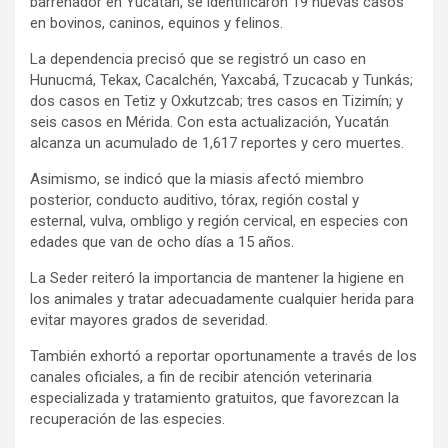
barrenador en Yucatán, se identificaron 19 nuevas casos
en bovinos, caninos, equinos y felinos.
La dependencia precisó que se registró un caso en
Hunucmá, Tekax, Cacalchén, Yaxcabá, Tzucacab y Tunkás;
dos casos en Tetiz y Oxkutzcab; tres casos en Tizimín; y
seis casos en Mérida. Con esta actualización, Yucatán
alcanza un acumulado de 1,617 reportes y cero muertes.
Asimismo, se indicó que la miasis afectó miembro
posterior, conducto auditivo, tórax, región costal y
esternal, vulva, ombligo y región cervical, en especies con
edades que van de ocho días a 15 años.
La Seder reiteró la importancia de mantener la higiene en
los animales y tratar adecuadamente cualquier herida para
evitar mayores grados de severidad.
También exhortó a reportar oportunamente a través de los
canales oficiales, a fin de recibir atención veterinaria
especializada y tratamiento gratuitos, que favorezcan la
recuperación de las especies.