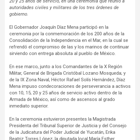
20 y 25 años de servicio, en una ceremonia que reunió a
autoridades civiles y militares de los tres órdenes de
gobierno.
El Gobernador Joaquín Díaz Mena participó en la
ceremonia por la conmemoración de los 200 años de la
Consolidación de la Independencia en el Mar, en la cual se
refrendó el compromiso de las y los marinos de continuar
sirviendo con entrega absoluta al pueblo de México.
En ese marco, junto a los Comandantes de la X Región
Militar, General de Brigada Cristóbal Lozano Mosqueda; y
de la IX Zona Naval, Héctor Rafael Solís Hernández, Díaz
Mena impuso condecoraciones de perseverancia a activos
con 10, 15, 20 y 25 años de servicio activo dentro de la
Armada de México, así como de ascensos al grado
inmediato superior.
En la ceremonia estuvieron presentes la Magistrada
Presidenta del Tribunal Superior de Justicia y del Consejo
de la Judicatura del Poder Judicial de Yucatán, Erika
Beatriz Torres López; la diputada local María Esther