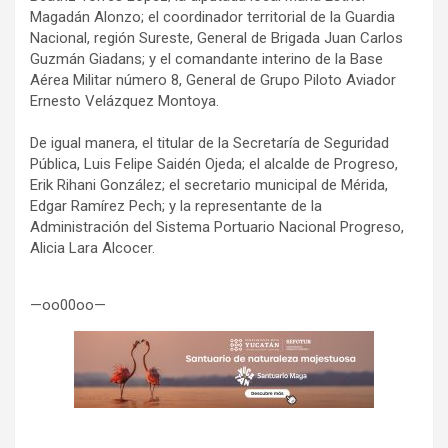
Magadán Alonzo; el coordinador territorial de la Guardia
Nacional, región Sureste, General de Brigada Juan Carlos
Guzmán Giadans; y el comandante interino de la Base
Aérea Militar número 8, General de Grupo Piloto Aviador
Ernesto Velázquez Montoya.
De igual manera, el titular de la Secretaría de Seguridad
Pública, Luis Felipe Saidén Ojeda; el alcalde de Progreso,
Erik Rihani González; el secretario municipal de Mérida,
Edgar Ramírez Pech; y la representante de la
Administración del Sistema Portuario Nacional Progreso,
Alicia Lara Alcocer.
—oo00oo—