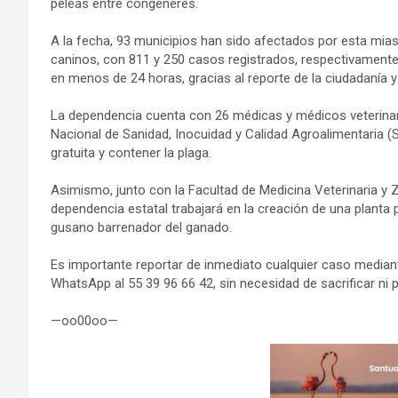
peleas entre congéneres.
A la fecha, 93 municipios han sido afectados por esta mia
caninos, con 811 y 250 casos registrados, respectivament
en menos de 24 horas, gracias al reporte de la ciudadanía y
La dependencia cuenta con 26 médicas y médicos veterinar
Nacional de Sanidad, Inocuidad y Calidad Agroalimentaria (
gratuita y contener la plaga.
Asimismo, junto con la Facultad de Medicina Veterinaria y
dependencia estatal trabajará en la creación de una planta 
gusano barrenador del ganado.
Es importante reportar de inmediato cualquier caso mediant
WhatsApp al 55 39 96 66 42, sin necesidad de sacrificar ni 
—oo00oo—