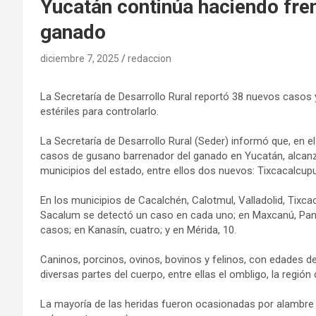
Yucatán continúa haciendo fre
ganado
diciembre 7, 2025
redaccion
La Secretaría de Desarrollo Rural reportó 38 nuevos casos 
estériles para controlarlo.
La Secretaría de Desarrollo Rural (Seder) informó que, en e
casos de gusano barrenador del ganado en Yucatán, alcan
municipios del estado, entre ellos dos nuevos: Tixcacalcup
En los municipios de Cacalchén, Calotmul, Valladolid, Tixc
Sacalum se detectó un caso en cada uno; en Maxcanú, Panab
casos; en Kanasín, cuatro; y en Mérida, 10.
Caninos, porcinos, ovinos, bovinos y felinos, con edades d
diversas partes del cuerpo, entre ellas el ombligo, la región c
La mayoría de las heridas fueron ocasionadas por alambre