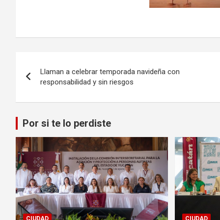
Navegación
Llaman a celebrar temporada navideña con
de
responsabilidad y sin riesgos
entradas
Por si te lo perdiste
CIUDAD
CIUDAD