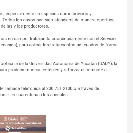
sis, especialmente en especies como bovinos y
e. Todos los casos han sido atendidos de manera oportuna,
 de las y los productores.
ios en campo, trabajando coordinadamente con el Servicio
Senasica), para aplicar los tratamientos adecuados de forma
 Zootecnia de la Universidad Autónoma de Yucatán (UADY), la
para producir moscas estériles y reforzar el combate al
e llamada telefónica al 800 751 2100 o a través de
poner en cuarentena a los animales.