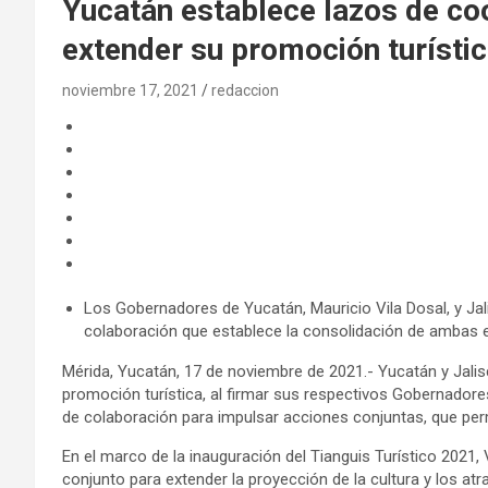
Yucatán establece lazos de co
extender su promoción turísti
noviembre 17, 2021
redaccion
Los Gobernadores de Yucatán, Mauricio Vila Dosal, y Jal
colaboración que establece la consolidación de ambas e
Mérida, Yucatán, 17 de noviembre de 2021.- Yucatán y Jali
promoción turística, al firmar sus respectivos Gobernadores
de colaboración para impulsar acciones conjuntas, que pe
En el marco de la inauguración del Tianguis Turístico 2021, 
conjunto para extender la proyección de la cultura y los atra