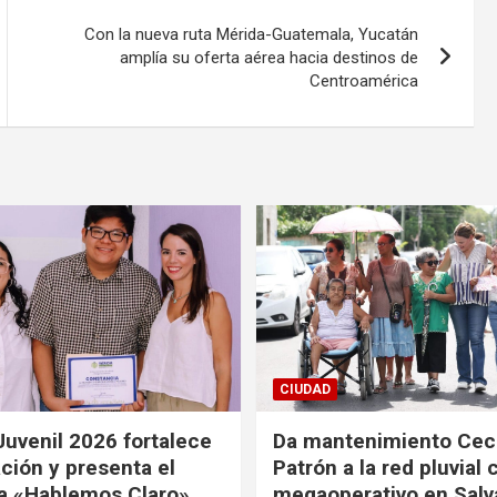
Con la nueva ruta Mérida-Guatemala, Yucatán
amplía su oferta aérea hacia destinos de
Centroamérica
CIUDAD
Juvenil 2026 fortalece
Da mantenimiento Ceci
ción y presenta el
Patrón a la red pluvial 
a «Hablemos Claro».
megaoperativo en Salv