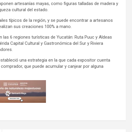
 exponen artesanías mayas, como figuras talladas de madera y
ueza cultural del estado.
iles típicos de la región, y se puede encontrar a artesanos
realizan sus creaciones 100% a mano.
en las 6 regiones turísticas de Yucatán: Ruta Puuc y Aldeas
da Capital Cultural y Gastronómica del Sur y Riviera
adores.
stableció una estrategia en la que cada expositor cuenta
al comprador, que puede acumular y canjear por alguna