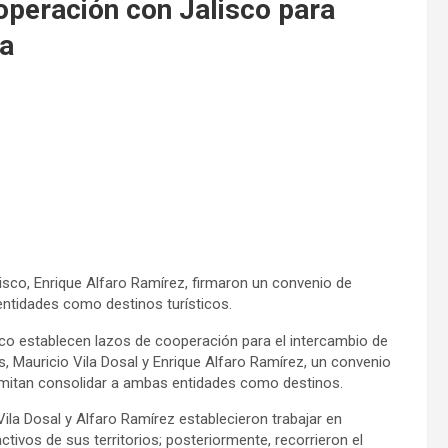
operación con Jalisco para
ca
isco, Enrique Alfaro Ramírez, firmaron un convenio de
ntidades como destinos turísticos.
sco establecen lazos de cooperación para el intercambio de
, Mauricio Vila Dosal y Enrique Alfaro Ramírez, un convenio
rmitan consolidar a ambas entidades como destinos.
Vila Dosal y Alfaro Ramírez establecieron trabajar en
ctivos de sus territorios; posteriormente, recorrieron el