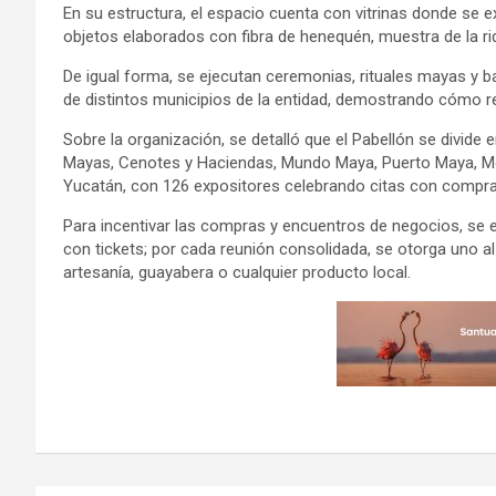
En su estructura, el espacio cuenta con vitrinas donde se
objetos elaborados con fibra de henequén, muestra de la riq
De igual forma, se ejecutan ceremonias, rituales mayas y ba
de distintos municipios de la entidad, demostrando cómo 
Sobre la organización, se detalló que el Pabellón se divide 
Mayas, Cenotes y Haciendas, Mundo Maya, Puerto Maya, Méri
Yucatán, con 126 expositores celebrando citas con compr
Para incentivar las compras y encuentros de negocios, se e
con tickets; por cada reunión consolidada, se otorga uno 
artesanía, guayabera o cualquier producto local.