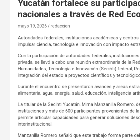
Yucatán fortalece su participa
nacionales a través de Red Ec
mayo 19, 2026
redaccion
Autoridades federales, instituciones académicas y centros 
impulsar ciencia, tecnología e innovación con impacto estrat
Con la participación de autoridades federales, instituciones
privada, se llevó a cabo una reunión extraordinaria de la R
Humanidades, Tecnología e Innovación (Secihti) federal, Ros
integración del estado a proyectos científicos y tecnológic
Durante el encuentro se presentaron avances y áreas estr
alimentaria, agua, energía, salud, educación, inteligencia arti
La titular de la Secihti Yucatán, Mirna Manzanilla Romero
instituciones y más de 600 participantes provenientes de la a
permite articular capacidades para generar soluciones desd
interinstitucional.
Manzanilla Romero señaló que este trabajo forma parte de