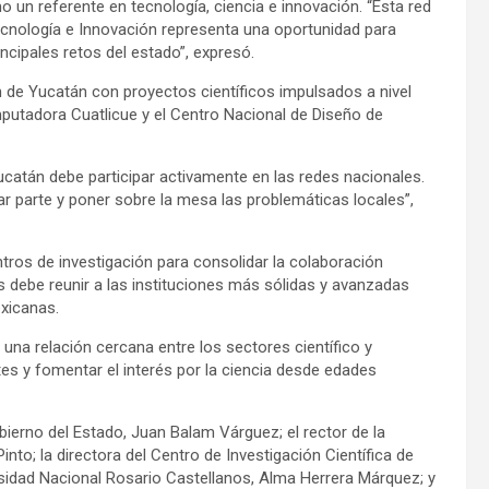
un referente en tecnología, ciencia e innovación. “Esta red
nología e Innovación representa una oportunidad para
ncipales retos del estado”, expresó.
ón de Yucatán con proyectos científicos impulsados a nivel
computadora Cuatlicue y el Centro Nacional de Diseño de
Yucatán debe participar activamente en las redes nacionales.
r parte y poner sobre la mesa las problemáticas locales”,
tros de investigación para consolidar la colaboración
cos debe reunir a las instituciones más sólidas y avanzadas
exicanas.
una relación cercana entre los sectores científico y
tes y fomentar el interés por la ciencia desde edades
obierno del Estado, Juan Balam Várguez; el rector de la
to; la directora del Centro de Investigación Científica de
rsidad Nacional Rosario Castellanos, Alma Herrera Márquez; y