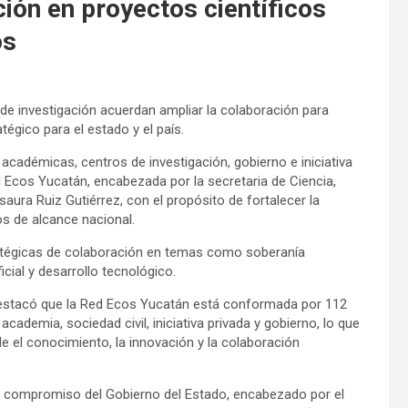
ción en proyectos científicos
os
de investigación acuerdan ampliar la colaboración para
égico para el estado y el país.
 académicas, centros de investigación, gobierno e iniciativa
ed Ecos Yucatán, encabezada por la secretaria de Ciencia,
aura Ruiz Gutiérrez, con el propósito de fortalecer la
os de alcance nacional.
atégicas de colaboración en temas como soberanía
ficial y desarrollo tecnológico.
, destacó que la Red Ecos Yucatán está conformada por 112
cademia, sociedad civil, iniciativa privada y gobierno, lo que
e el conocimiento, la innovación y la colaboración
l compromiso del Gobierno del Estado, encabezado por el