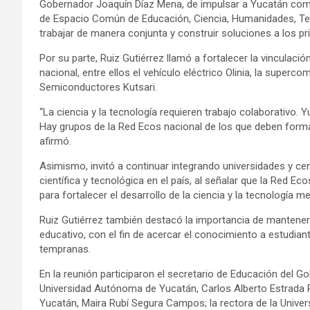
Gobernador Joaquín Díaz Mena, de impulsar a Yucatán como 
de Espacio Común de Educación, Ciencia, Humanidades, Tec
trabajar de manera conjunta y construir soluciones a los pri
Por su parte, Ruiz Gutiérrez llamó a fortalecer la vinculaci
nacional, entre ellos el vehículo eléctrico Olinia, la super
Semiconductores Kutsari.
“La ciencia y la tecnología requieren trabajo colaborativo. 
Hay grupos de la Red Ecos nacional de los que deben forma
afirmó.
Asimismo, invitó a continuar integrando universidades y cen
científica y tecnológica en el país, al señalar que la Red E
para fortalecer el desarrollo de la ciencia y la tecnología m
Ruiz Gutiérrez también destacó la importancia de mantener 
educativo, con el fin de acercar el conocimiento a estudian
tempranas.
En la reunión participaron el secretario de Educación del G
Universidad Autónoma de Yucatán, Carlos Alberto Estrada Pin
Yucatán, Maira Rubí Segura Campos; la rectora de la Unive