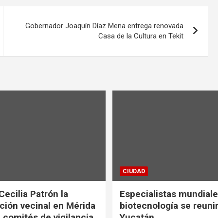
Gobernador Joaquín Díaz Mena entrega renovada
Casa de la Cultura en Tekit
CIUDAD
Cecilia Patrón la
Especialistas mundial
ción vecinal en Mérida
biotecnología se reuni
 comités de vigilancia
Yucatán