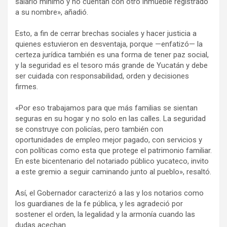
salario mínimo y no cuentan con otro inmueble registrado
a su nombre», añadió.
Esto, a fin de cerrar brechas sociales y hacer justicia a
quienes estuvieron en desventaja, porque —enfatizó— la
certeza jurídica también es una forma de tener paz social,
y la seguridad es el tesoro más grande de Yucatán y debe
ser cuidada con responsabilidad, orden y decisiones
firmes.
«Por eso trabajamos para que más familias se sientan
seguras en su hogar y no solo en las calles. La seguridad
se construye con policías, pero también con
oportunidades de empleo mejor pagado, con servicios y
con políticas como esta que protege el patrimonio familiar.
En este bicentenario del notariado público yucateco, invito
a este gremio a seguir caminando junto al pueblo», resaltó.
Así, el Gobernador caracterizó a las y los notarios como
los guardianes de la fe pública, y les agradeció por
sostener el orden, la legalidad y la armonía cuando las
dudas acechan.