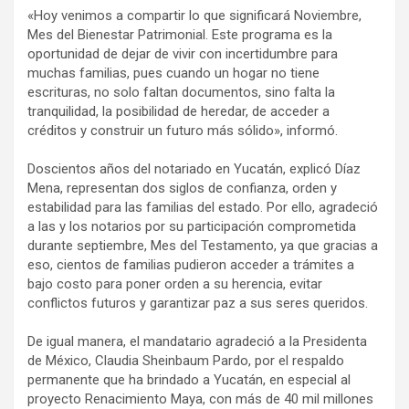
«Hoy venimos a compartir lo que significará Noviembre,
Mes del Bienestar Patrimonial. Este programa es la
oportunidad de dejar de vivir con incertidumbre para
muchas familias, pues cuando un hogar no tiene
escrituras, no solo faltan documentos, sino falta la
tranquilidad, la posibilidad de heredar, de acceder a
créditos y construir un futuro más sólido», informó.
Doscientos años del notariado en Yucatán, explicó Díaz
Mena, representan dos siglos de confianza, orden y
estabilidad para las familias del estado. Por ello, agradeció
a las y los notarios por su participación comprometida
durante septiembre, Mes del Testamento, ya que gracias a
eso, cientos de familias pudieron acceder a trámites a
bajo costo para poner orden a su herencia, evitar
conflictos futuros y garantizar paz a sus seres queridos.
De igual manera, el mandatario agradeció a la Presidenta
de México, Claudia Sheinbaum Pardo, por el respaldo
permanente que ha brindado a Yucatán, en especial al
proyecto Renacimiento Maya, con más de 40 mil millones