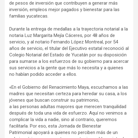
de pesos de inversión que contribuyen a generar más
inversión, empleos mejor pagados y bienestar para las
familias yucatecas.
Durante la entrega de medallas a la trayectoria notarial a la
notaria Luz Margarita Mejía Cáceres, por 48 años de
servicio, y al notario Fernando López Montreal, por 54
años de servicio, el titular del Ejecutivo estatal reconoció al
Colegio Notarial del Estado de Yucatán por su disposición
para sumarse a los esfuerzos de su gobierno para acercar
sus servicios a la gente que más lo necesita y a quienes
no habían podido acceder a ellos.
«En el Gobierno del Renacimiento Maya, escuchamos a las
madres que necesitan certeza para heredar su casa, a los
jóvenes que buscan construir su patrimonio,
a las personas adultas mayores que merecen tranquilidad
después de toda una vida de esfuerzo. Aquí no venimos a
complicar la vida a nadie, sino al contrario, queremos
facilitarla. Por eso, esta Jornada de Bienestar
Patrimonial apoyará a quienes no perciben más de un