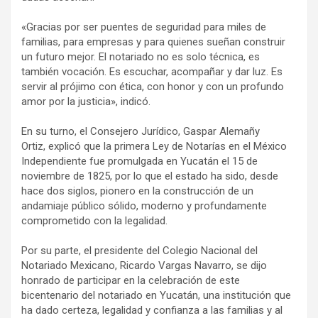
«Gracias por ser puentes de seguridad para miles de
familias, para empresas y para quienes sueñan construir
un futuro mejor. El notariado no es solo técnica, es
también vocación. Es escuchar, acompañar y dar luz. Es
servir al prójimo con ética, con honor y con un profundo
amor por la justicia», indicó.
En su turno, el Consejero Jurídico, Gaspar Alemañy
Ortiz, explicó que la primera Ley de Notarías en el México
Independiente fue promulgada en Yucatán el 15 de
noviembre de 1825, por lo que el estado ha sido, desde
hace dos siglos, pionero en la construcción de un
andamiaje público sólido, moderno y profundamente
comprometido con la legalidad.
Por su parte, el presidente del Colegio Nacional del
Notariado Mexicano, Ricardo Vargas Navarro, se dijo
honrado de participar en la celebración de este
bicentenario del notariado en Yucatán, una institución que
ha dado certeza, legalidad y confianza a las familias y al