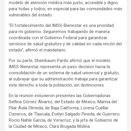
modelo de atención médica más justo, accesible y digno
para todas y todos, en especial para las comunidades más
vulnerables del estado.
“El fortalecimiento del IMSS-Bienestar es una prioridad
para mi gobierno. Seguiremos trabajando de manera
coordinada con el Gobierno Federal para garantizar
servicios de salud gratuitos y de calidad en cada rincón del
estado”, afirmó el mandatario.
Por su parte, Sheinbaum Pardo afirmó que el modelo
IMSS-Bienestar representa un paso decisivo hacia la
consolidación de un sistema de salud universal y gratuito,
al subrayar que su administración trabaja para garantizar
este derecho a toda la población, sin distinciones.
En la reunión estuvieron presentes las Gobernadoras
Delfina Gómez Álvarez, del Estado de México; Marina del
Pilar Ávila Olmeda, de Baja California; Lorena Cuéllar
Cisneros, de Tlaxcala; Evelyn Salgado Pineda, de Guerrero;
Rocío Nahle García, de Veracruz; y la jefa de Gobierno de
la Ciudad de México, Clara Brugada Molina.