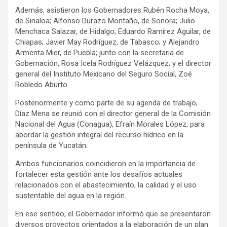
Además, asistieron los Gobernadores Rubén Rocha Moya,
de Sinaloa; Alfonso Durazo Montaño, de Sonora; Julio
Menchaca Salazar, de Hidalgo; Eduardo Ramírez Aguilar, de
Chiapas; Javier May Rodríguez, de Tabasco; y Alejandro
Armenta Mier, de Puebla; junto con la secretaria de
Gobernación, Rosa Icela Rodríguez Velázquez; y el director
general del Instituto Mexicano del Seguro Social, Zoé
Robledo Aburto.
Posteriormente y como parte de su agenda de trabajo,
Díaz Mena se reunió con el director general de la Comisión
Nacional del Agua (Conagua), Efraín Morales López, para
abordar la gestión integral del recurso hídrico en la
península de Yucatán.
Ambos funcionarios coincidieron en la importancia de
fortalecer esta gestión ante los desafíos actuales
relacionados con el abastecimiento, la calidad y el uso
sustentable del agua en la región.
En ese sentido, el Gobernador informó que se presentaron
diversos proyectos orientados a la elaboración de un plan