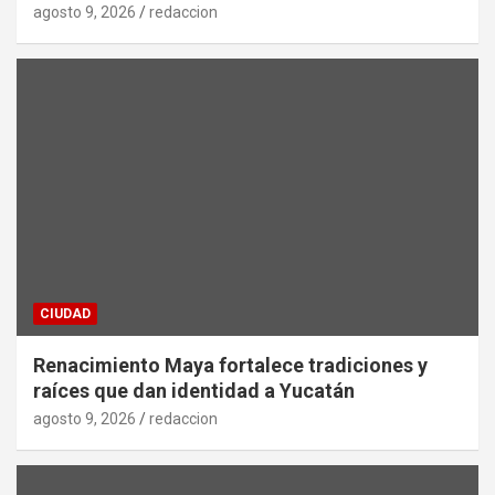
agosto 9, 2026
redaccion
CIUDAD
Renacimiento Maya fortalece tradiciones y
raíces que dan identidad a Yucatán
agosto 9, 2026
redaccion