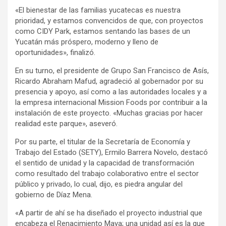
«El bienestar de las familias yucatecas es nuestra
prioridad, y estamos convencidos de que, con proyectos
como CIDY Park, estamos sentando las bases de un
Yucatán más próspero, moderno y lleno de
oportunidades», finalizó.
En su turno, el presidente de Grupo San Francisco de Asís,
Ricardo Abraham Mafud, agradeció al gobernador por su
presencia y apoyo, así como a las autoridades locales y a
la empresa internacional Mission Foods por contribuir a la
instalación de este proyecto. «Muchas gracias por hacer
realidad este parque», aseveró.
Por su parte, el titular de la Secretaría de Economía y
Trabajo del Estado (SETY), Ermilo Barrera Novelo, destacó
el sentido de unidad y la capacidad de transformación
como resultado del trabajo colaborativo entre el sector
público y privado, lo cual, dijo, es piedra angular del
gobierno de Díaz Mena.
«A partir de ahí se ha diseñado el proyecto industrial que
encabeza el Renacimiento Maya; una unidad así es la que