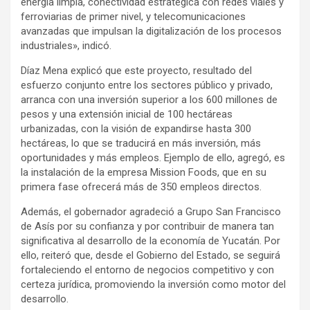
energía limpia, conectividad estratégica con redes viales y
ferroviarias de primer nivel, y telecomunicaciones
avanzadas que impulsan la digitalización de los procesos
industriales», indicó.
Díaz Mena explicó que este proyecto, resultado del
esfuerzo conjunto entre los sectores público y privado,
arranca con una inversión superior a los 600 millones de
pesos y una extensión inicial de 100 hectáreas
urbanizadas, con la visión de expandirse hasta 300
hectáreas, lo que se traducirá en más inversión, más
oportunidades y más empleos. Ejemplo de ello, agregó, es
la instalación de la empresa Mission Foods, que en su
primera fase ofrecerá más de 350 empleos directos.
Además, el gobernador agradeció a Grupo San Francisco
de Asís por su confianza y por contribuir de manera tan
significativa al desarrollo de la economía de Yucatán. Por
ello, reiteró que, desde el Gobierno del Estado, se seguirá
fortaleciendo el entorno de negocios competitivo y con
certeza jurídica, promoviendo la inversión como motor del
desarrollo.