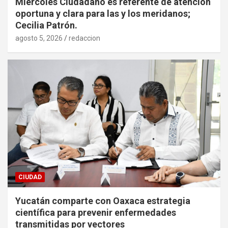
Miércoles Ciudadano es referente de atención
oportuna y clara para las y los meridanos;
Cecilia Patrón.
agosto 5, 2026
redaccion
CIUDAD
Yucatán comparte con Oaxaca estrategia
científica para prevenir enfermedades
transmitidas por vectores