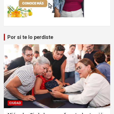
Por si te lo perdiste
CIUDAD