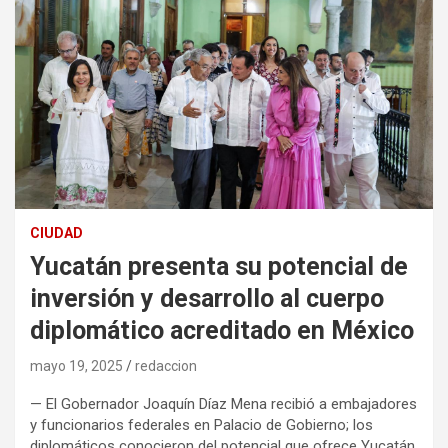
CIUDAD
Yucatán presenta su potencial de
inversión y desarrollo al cuerpo
diplomático acreditado en México
mayo 19, 2025
redaccion
— El Gobernador Joaquín Díaz Mena recibió a embajadores
y funcionarios federales en Palacio de Gobierno; los
diplomáticos conocieron del potencial que ofrece Yucatán