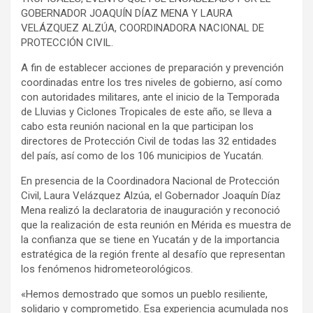
GOBERNADOR JOAQUÍN DÍAZ MENA Y LAURA
VELÁZQUEZ ALZÚA, COORDINADORA NACIONAL DE
PROTECCIÓN CIVIL.
A fin de establecer acciones de preparación y prevención
coordinadas entre los tres niveles de gobierno, así como
con autoridades militares, ante el inicio de la Temporada
de Lluvias y Ciclones Tropicales de este año, se lleva a
cabo esta reunión nacional en la que participan los
directores de Protección Civil de todas las 32 entidades
del país, así como de los 106 municipios de Yucatán.
En presencia de la Coordinadora Nacional de Protección
Civil, Laura Velázquez Alzúa, el Gobernador Joaquín Díaz
Mena realizó la declaratoria de inauguración y reconoció
que la realización de esta reunión en Mérida es muestra de
la confianza que se tiene en Yucatán y de la importancia
estratégica de la región frente al desafío que representan
los fenómenos hidrometeorológicos.
«Hemos demostrado que somos un pueblo resiliente,
solidario y comprometido. Esa experiencia acumulada nos