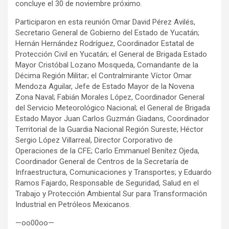
concluye el 30 de noviembre próximo.
Participaron en esta reunión Omar David Pérez Avilés,
Secretario General de Gobierno del Estado de Yucatán;
Hernán Hernández Rodríguez, Coordinador Estatal de
Protección Civil en Yucatán; el General de Brigada Estado
Mayor Cristóbal Lozano Mosqueda, Comandante de la
Décima Región Militar; el Contralmirante Víctor Omar
Mendoza Aguilar, Jefe de Estado Mayor de la Novena
Zona Naval; Fabián Morales López, Coordinador General
del Servicio Meteorológico Nacional; el General de Brigada
Estado Mayor Juan Carlos Guzmán Giadans, Coordinador
Territorial de la Guardia Nacional Región Sureste; Héctor
Sergio López Villarreal, Director Corporativo de
Operaciones de la CFE; Carlo Emmanuel Benítez Ojeda,
Coordinador General de Centros de la Secretaría de
Infraestructura, Comunicaciones y Transportes; y Eduardo
Ramos Fajardo, Responsable de Seguridad, Salud en el
Trabajo y Protección Ambiental Sur para Transformación
Industrial en Petróleos Mexicanos.
—oo00oo—