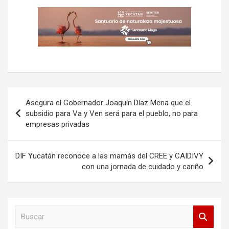
Navegación
Asegura el Gobernador Joaquín Díaz Mena que el
de
subsidio para Va y Ven será para el pueblo, no para
empresas privadas
entradas
DIF Yucatán reconoce a las mamás del CREE y CAIDIVY
con una jornada de cuidado y cariño
B
u