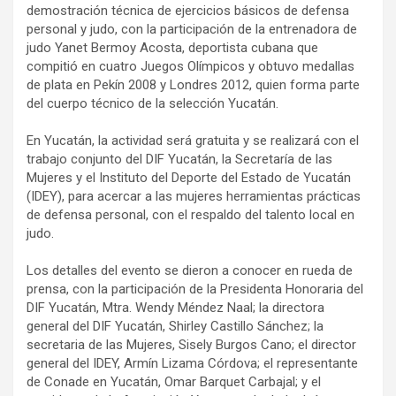
demostración técnica de ejercicios básicos de defensa
personal y judo, con la participación de la entrenadora de
judo Yanet Bermoy Acosta, deportista cubana que
compitió en cuatro Juegos Olímpicos y obtuvo medallas
de plata en Pekín 2008 y Londres 2012, quien forma parte
del cuerpo técnico de la selección Yucatán.
En Yucatán, la actividad será gratuita y se realizará con el
trabajo conjunto del DIF Yucatán, la Secretaría de las
Mujeres y el Instituto del Deporte del Estado de Yucatán
(IDEY), para acercar a las mujeres herramientas prácticas
de defensa personal, con el respaldo del talento local en
judo.
Los detalles del evento se dieron a conocer en rueda de
prensa, con la participación de la Presidenta Honoraria del
DIF Yucatán, Mtra. Wendy Méndez Naal; la directora
general del DIF Yucatán, Shirley Castillo Sánchez; la
secretaria de las Mujeres, Sisely Burgos Cano; el director
general del IDEY, Armín Lizama Córdova; el representante
de Conade en Yucatán, Omar Barquet Carbajal; y el