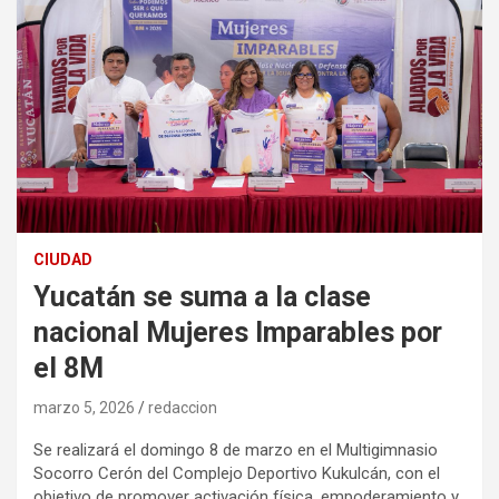
CIUDAD
Yucatán se suma a la clase
nacional Mujeres Imparables por
el 8M
marzo 5, 2026
redaccion
Se realizará el domingo 8 de marzo en el Multigimnasio
Socorro Cerón del Complejo Deportivo Kukulcán, con el
objetivo de promover activación física, empoderamiento y