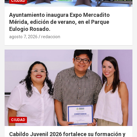
CIUDAD
Ayuntamiento inaugura Expo Mercadito
Mérida, edición de verano, en el Parque
Eulogio Rosado.
agosto 7, 2026
redaccion
CIUDAD
Cabildo Juvenil 2026 fortalece su formación y