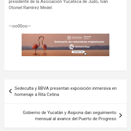
presidente de la Asociación Yucateca de Judo, Iván
Otoniel Ramírez Medel.
—oo00oo—
Navegación
Sedeculta y BBVA presentan exposición inmersiva en
de
homenaje a Rita Cetina
entradas
Gobierno de Yucatán y Asipona dan seguimiento
mensual al avance del Puerto de Progreso